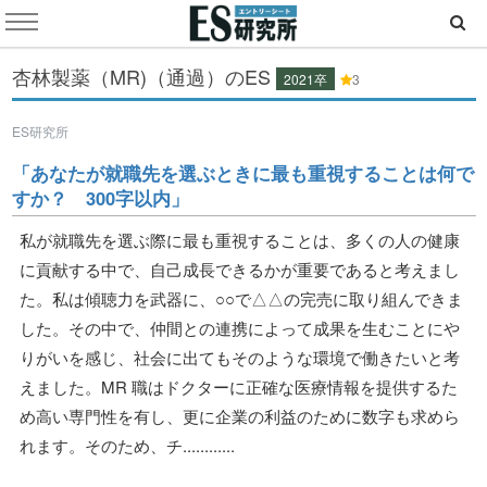
杏林製薬（MR)（通過）のES
2021卒
3
ES研究所
「あなたが就職先を選ぶときに最も重視することは何で
すか？ 300字以内」
私が就職先を選ぶ際に最も重視することは、多くの人の健康
に貢献する中で、自己成長できるかが重要であると考えまし
た。私は傾聴力を武器に、○○で△△の完売に取り組んできま
した。その中で、仲間との連携によって成果を生むことにや
りがいを感じ、社会に出てもそのような環境で働きたいと考
えました。MR 職はドクターに正確な医療情報を提供するた
め高い専門性を有し、更に企業の利益のために数字も求めら
れます。そのため、チ............