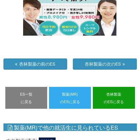
杏林製薬の前のES
杏林製薬の次のES
ES一覧
製薬(MR)
杏林製薬
に戻る
のESに戻る
のESに戻る
製薬(MR)で他の就活生に見られているES