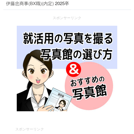
伊藤忠商事(BX職)(内定)
2025卒
スポンサーリンク
スポンサーリンク