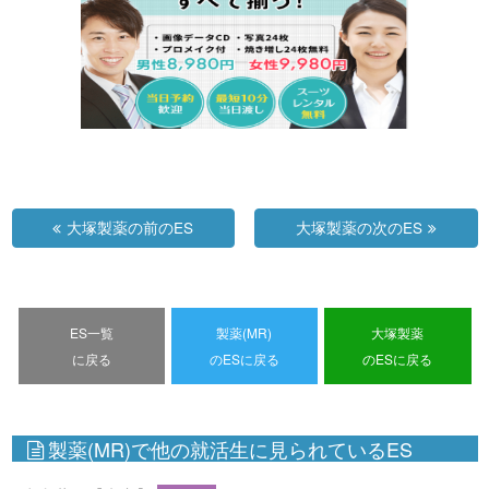
大塚製薬の前のES
大塚製薬の次のES
ES一覧
製薬(MR)
大塚製薬
に戻る
のESに戻る
のESに戻る
製薬(MR)で他の就活生に見られているES