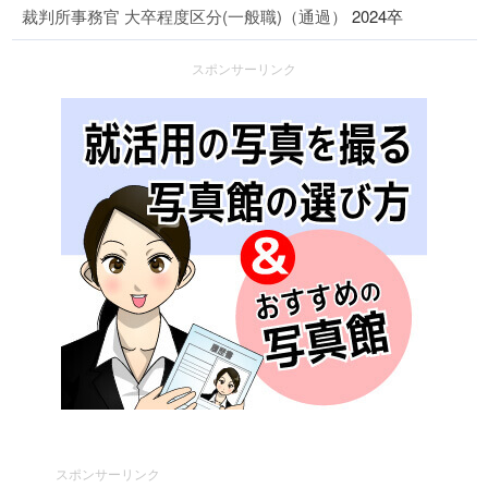
裁判所事務官 大卒程度区分(一般職)（通過）
2024卒
スポンサーリンク
スポンサーリンク