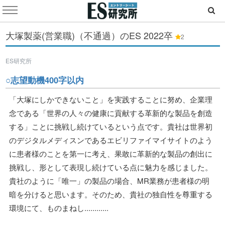
大塚製薬(営業職)（不通過）のES
2022卒
2
ES研究所
○志望動機400字以内
「大塚にしかできないこと」を実践することに努め、企業理
念である「世界の人々の健康に貢献する革新的な製品を創造
する」ことに挑戦し続けているという点です。貴社は世界初
のデジタルメディスンであるエビリファイマイサイトのよう
に患者様のことを第一に考え、果敢に革新的な製品の創出に
挑戦し、形として表現し続けている点に魅力を感じました。
貴社のように「唯一」の製品の場合、MR業務が患者様の明
暗を分けると思います。そのため、貴社の独自性を尊重する
環境にて、ものまねし............