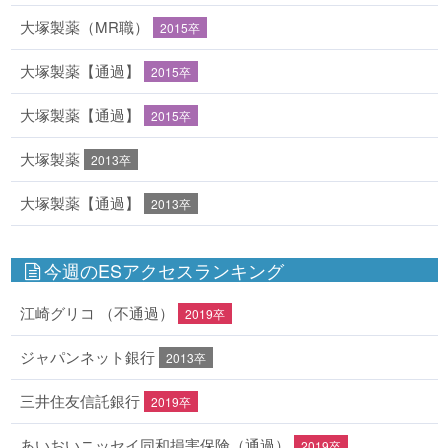
大塚製薬（MR職）
2015卒
大塚製薬【通過】
2015卒
大塚製薬【通過】
2015卒
大塚製薬
2013卒
大塚製薬【通過】
2013卒
今週のESアクセスランキング
江崎グリコ （不通過）
2019卒
ジャパンネット銀行
2013卒
三井住友信託銀行
2019卒
あいおいニッセイ同和損害保険（通過）
2019卒