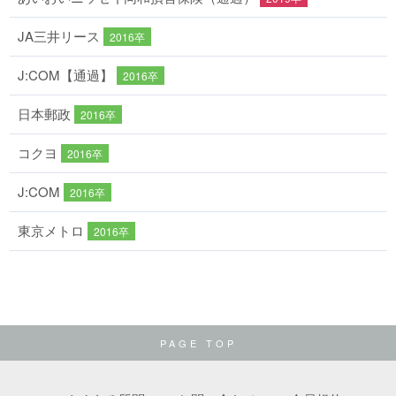
JA三井リース
2016卒
J:COM【通過】
2016卒
日本郵政
2016卒
コクヨ
2016卒
J:COM
2016卒
東京メトロ
2016卒
PAGE TOP