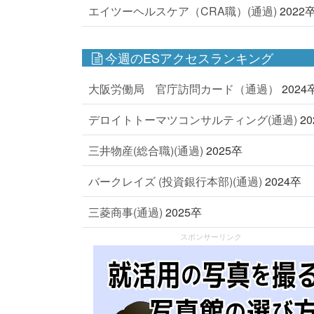
エイツーヘルスケア（CRA職）(通過)
2022
今週のESアクセスランキング
大阪労働局 官庁訪問カード（通過）
2024
デロイトトーマツコンサルティング(通過)
2
三井物産(総合職)(通過)
2025卒
バークレイズ (投資銀行本部)(通過)
2024卒
三菱商事(通過)
2025卒
スポンサーリンク