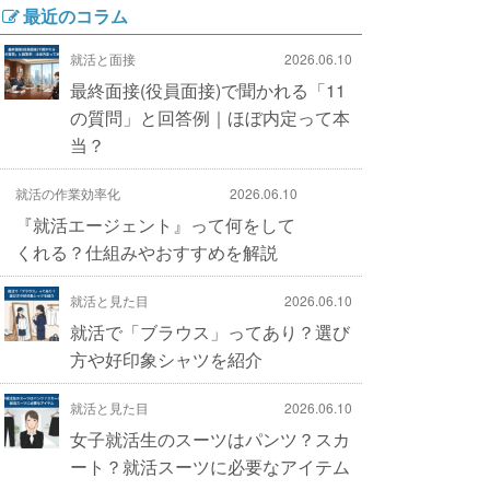
最近のコラム
就活と面接
2026.06.10
最終面接(役員面接)で聞かれる「11
の質問」と回答例｜ほぼ内定って本
当？
就活の作業効率化
2026.06.10
『就活エージェント』って何をして
くれる？仕組みやおすすめを解説
就活と見た目
2026.06.10
就活で「ブラウス」ってあり？選び
方や好印象シャツを紹介
就活と見た目
2026.06.10
女子就活生のスーツはパンツ？スカ
ート？就活スーツに必要なアイテム