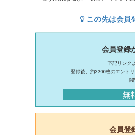
この先は会員
会員登録
下記リンク
登録後、約3200枚のエント
閲
無
会員登