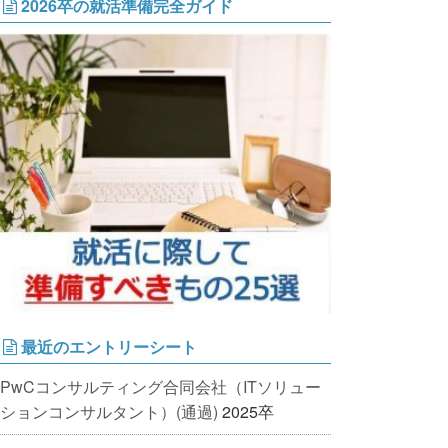
2026卒の就活準備完全ガイド
最近のエントリーシート
PwCコンサルティング合同会社（ITソリュー
ションコンサルタント）(通過)
2025卒