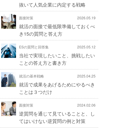
抜いて人気企業に内定する戦略
面接対策
2026.05.19
就活の面接で最低限準備しておくべ
き15の質問と答え方
ESの質問と回答集
2025.05.12
当社で実現したいこと、挑戦したい
ことの答え方と書き方
就活の基本戦略
2025.04.25
就活で成果をあげるためにやるべき
ことは３つだけ
面接対策
2024.02.06
逆質問を通じて見ていることと、し
てはいけない逆質問の例と対策