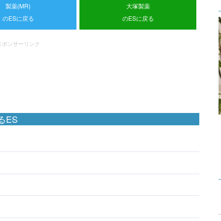
製薬(MR)
大塚製薬
のESに戻る
のESに戻る
スポンサーリンク
るES