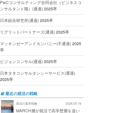
PwCコンサルティング合同会社（ビジネスコ
ンサルタント職）(通過)
2025卒
日本総合研究所(通過)
2025卒
リグリットパートナーズ(通過)
2025卒
マッキンゼーアンドカンパニー(不通過)
2025
卒
ビジョンコンサル(通過)
2025卒
日本タタコンサルタンシーサービス(通過)
2025卒
最近の就活の戦略
就活の基本戦略
2026.05.19
MARCH層が就活で高学歴層を追い