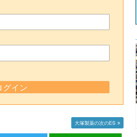
大塚製薬の次のES