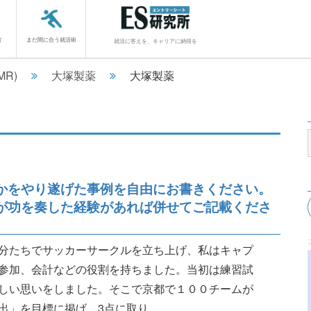
館
まだ間に合う就活術
就活に答えを、キャリアに納得を
MR)
大塚製薬
大塚製薬
かをやり遂げた事例を自由にお書きください。
が功を奏した経験があれば併せてご記載くださ
分たちでサッカーサークルを立ち上げ、私はキャプ
参加、会計などの役割を持ちました。当初は練習試
しい思いをしました。そこで京都で１００チームが
に掲げ、3点に取り............