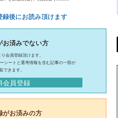
登録後にお読み頂けます
がお済みでない方
より会員登録頂けます。
リーシートと選考情報を含む記事の一部が
覧できます。
料会員登録
録がお済みの方