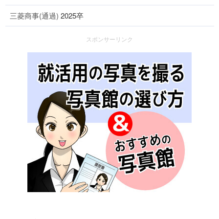
三菱商事(通過)
2025卒
スポンサーリンク