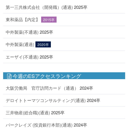
第一三共株式会社（開発職）(通過)
2025卒
東和薬品【内定】
2015卒
中外製薬(不通過)
2025卒
中外製薬(通過)
2020卒
エーザイ(不通過)
2025卒
今週のESアクセスランキング
大阪労働局 官庁訪問カード（通過）
2024卒
デロイトトーマツコンサルティング(通過)
2024卒
三井物産(総合職)(通過)
2025卒
バークレイズ (投資銀行本部)(通過)
2024卒