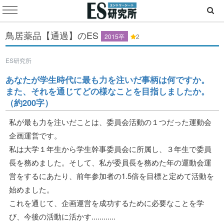
鳥居薬品【通過】のES
2015卒
2
ES研究所
あなたが学生時代に最も力を注いだ事柄は何ですか。
また、それを通じてどの様なことを目指しましたか。
（約200字）
私が最も力を注いだことは、委員会活動の１つだった運動会
企画運営です。
私は大学１年生から学生幹事委員会に所属し、３年生で委員
長を務めました。そして、私が委員長を務めた年の運動会運
営をするにあたり、前年参加者の1.5倍を目標と定めて活動を
始めました。
これを通じて、企画運営を成功するために必要なことを学
び、今後の活動に活かす............