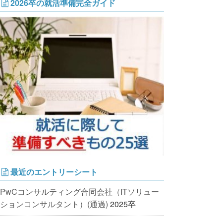
2026卒の就活準備完全ガイド
最近のエントリーシート
PwCコンサルティング合同会社（ITソリュー
ションコンサルタント）(通過)
2025卒