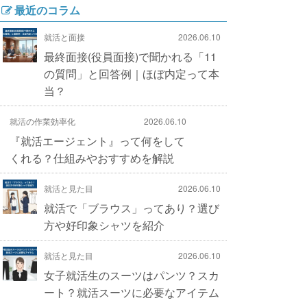
最近のコラム
就活と面接
2026.06.10
最終面接(役員面接)で聞かれる「11
の質問」と回答例｜ほぼ内定って本
当？
就活の作業効率化
2026.06.10
『就活エージェント』って何をして
くれる？仕組みやおすすめを解説
就活と見た目
2026.06.10
就活で「ブラウス」ってあり？選び
方や好印象シャツを紹介
就活と見た目
2026.06.10
女子就活生のスーツはパンツ？スカ
ート？就活スーツに必要なアイテム