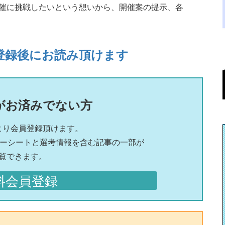
催に挑戦したいという想いから、開催案の提示、各
登録後にお読み頂けます
がお済みでない方
より会員登録頂けます。
リーシートと選考情報を含む記事の一部が
覧できます。
料会員登録