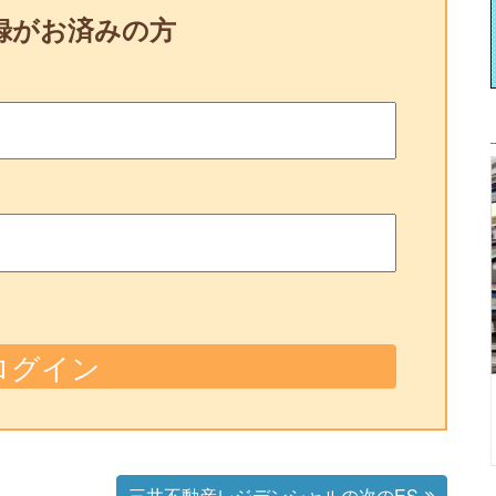
録がお済みの方
三井不動産レジデンシャルの次のES