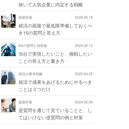
抜いて人気企業に内定する戦略
面接対策
2026.05.19
就活の面接で最低限準備しておくべ
き15の質問と答え方
ESの質問と回答集
2025.05.12
当社で実現したいこと、挑戦したい
ことの答え方と書き方
就活の基本戦略
2025.04.25
就活で成果をあげるためにやるべき
ことは３つだけ
面接対策
2024.02.06
逆質問を通じて見ていることと、し
てはいけない逆質問の例と対策