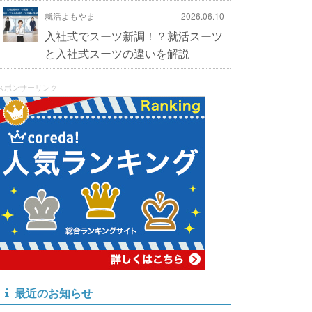
就活よもやま
2026.06.10
入社式でスーツ新調！？就活スーツ
と入社式スーツの違いを解説
スポンサーリンク
最近のお知らせ