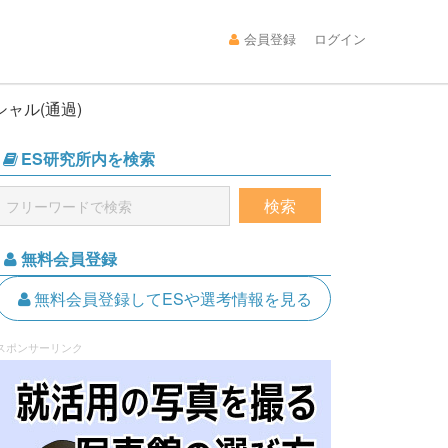
会員登録
ログイン
ャル(通過)
ES研究所内を検索
無料会員登録
無料会員登録してESや選考情報を見る
スポンサーリンク