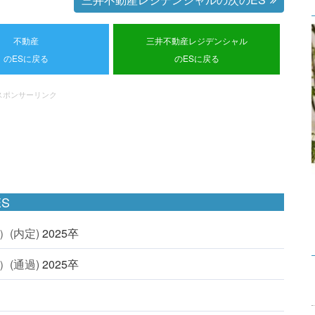
不動産
三井不動産レジデンシャル
のESに戻る
のESに戻る
スポンサーリンク
S
(内定)
2025卒
(通過)
2025卒