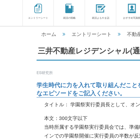
エントリーシート
就活の戦略
就活よもやま話
おすすめ写真
ホーム
エントリーシート
不動
三井不動産レジデンシャル(通
ES研究所
学生時代に力を入れて取り組んだこと
なエピソードをご記入ください。
タイトル： 学園祭実行委員長として、オ
本文：300文字以下
当時所属する学園祭実行委員会では、準備
インでの学園祭開催に実行委員の半数が反