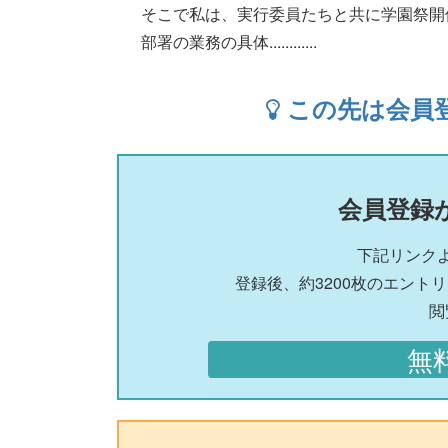
そこで私は、実行委員たちと共に学園祭開
部署の業務の具体............
この先は会員
会員登録
下記リンク
登録後、約3200枚のエント
閲
無