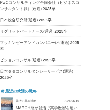
PwCコンサルティング合同会社（ビジネスコ
ンサルタント職）(通過)
2025卒
日本総合研究所(通過)
2025卒
リグリットパートナーズ(通過)
2025卒
マッキンゼーアンドカンパニー(不通過)
2025
卒
ビジョンコンサル(通過)
2025卒
日本タタコンサルタンシーサービス(通過)
2025卒
最近の就活の戦略
就活の基本戦略
2026.05.19
MARCH層が就活で高学歴層を追い