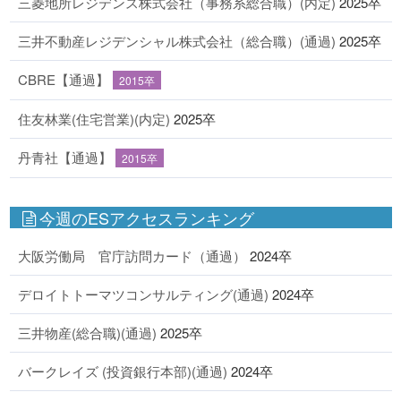
三菱地所レジデンス株式会社（事務系総合職）(内定)
2025卒
三井不動産レジデンシャル株式会社（総合職）(通過)
2025卒
CBRE【通過】
2015卒
住友林業(住宅営業)(内定)
2025卒
丹青社【通過】
2015卒
今週のESアクセスランキング
大阪労働局 官庁訪問カード（通過）
2024卒
デロイトトーマツコンサルティング(通過)
2024卒
三井物産(総合職)(通過)
2025卒
バークレイズ (投資銀行本部)(通過)
2024卒