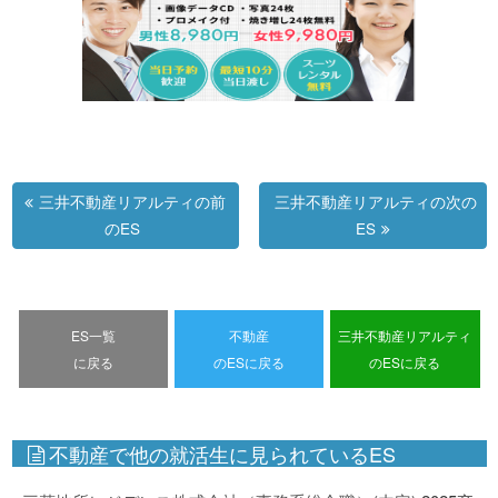
三井不動産リアルティの前
三井不動産リアルティの次の
のES
ES
ES一覧
不動産
三井不動産リアルティ
に戻る
のESに戻る
のESに戻る
不動産で他の就活生に見られているES