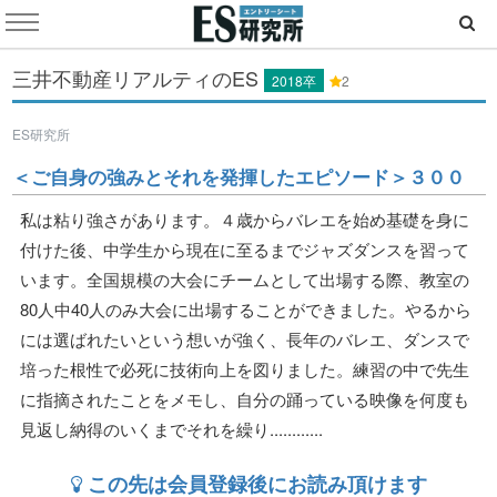
三井不動産リアルティのES
2018卒
2
ES研究所
＜ご自身の強みとそれを発揮したエピソード＞３００
私は粘り強さがあります。４歳からバレエを始め基礎を身に
付けた後、中学生から現在に至るまでジャズダンスを習って
います。全国規模の大会にチームとして出場する際、教室の
80人中40人のみ大会に出場することができました。やるから
には選ばれたいという想いが強く、長年のバレエ、ダンスで
培った根性で必死に技術向上を図りました。練習の中で先生
に指摘されたことをメモし、自分の踊っている映像を何度も
見返し納得のいくまでそれを繰り............
この先は会員登録後にお読み頂けます