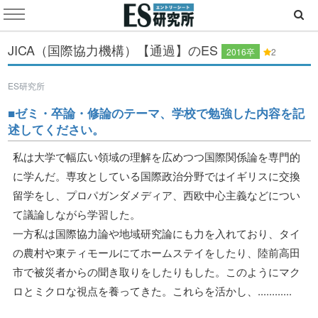
JICA（国際協力機構）【通過】のES
2016卒
2
ES研究所
■ゼミ・卒論・修論のテーマ、学校で勉強した内容を記
述してください。
私は大学で幅広い領域の理解を広めつつ国際関係論を専門的
に学んだ。専攻としている国際政治分野ではイギリスに交換
留学をし、プロパガンダメディア、西欧中心主義などについ
て議論しながら学習した。
一方私は国際協力論や地域研究論にも力を入れており、タイ
の農村や東ティモールにてホームステイをしたり、陸前高田
市で被災者からの聞き取りをしたりもした。このようにマク
ロとミクロな視点を養ってきた。これらを活かし、............