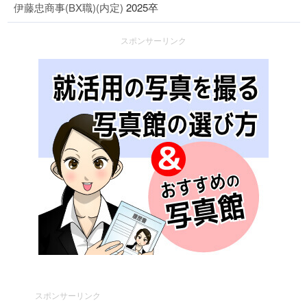
伊藤忠商事(BX職)(内定)
2025卒
スポンサーリンク
スポンサーリンク