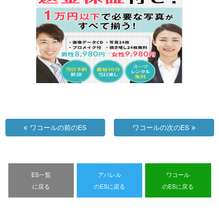
ワコールの前のES
ワコールの次のES
ES一覧
アパレル
ワコール
に戻る
のESに戻る
のESに戻る