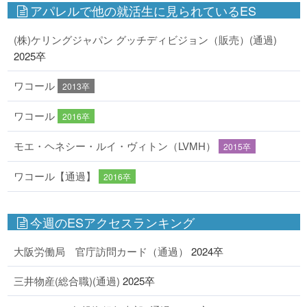
アパレルで他の就活生に見られているES
(株)ケリングジャパン グッチディビジョン（販売）(通過)
2025卒
ワコール
2013卒
ワコール
2016卒
モエ・ヘネシー・ルイ・ヴィトン（LVMH）
2015卒
ワコール【通過】
2016卒
今週のESアクセスランキング
大阪労働局 官庁訪問カード（通過）
2024卒
三井物産(総合職)(通過)
2025卒