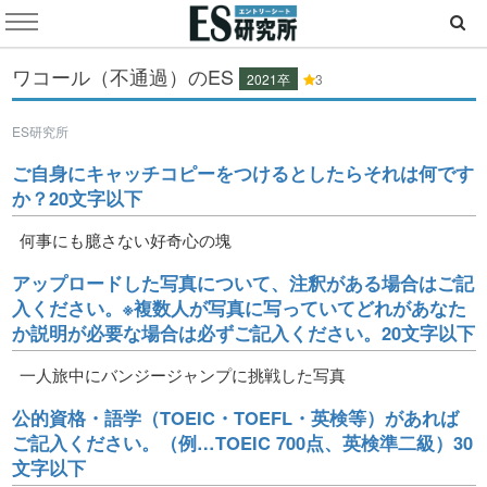
ワコール（不通過）のES
2021卒
3
ES研究所
ご自身にキャッチコピーをつけるとしたらそれは何です
か？20文字以下
何事にも臆さない好奇心の塊
アップロードした写真について、注釈がある場合はご記
入ください。※複数人が写真に写っていてどれがあなた
か説明が必要な場合は必ずご記入ください。20文字以下
一人旅中にバンジージャンプに挑戦した写真
公的資格・語学（TOEIC・TOEFL・英検等）があれば
ご記入ください。（例…TOEIC 700点、英検準二級）30
文字以下