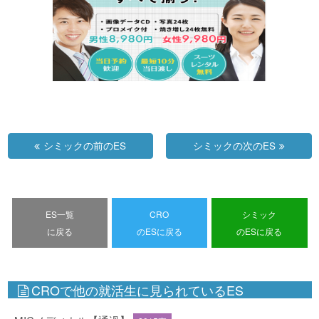
シミックの前のES
シミックの次のES
ES一覧
CRO
シミック
に戻る
のESに戻る
のESに戻る
CROで他の就活生に見られているES