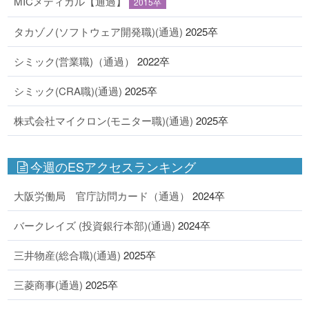
MICメディカル【通過】
2015卒
タカゾノ(ソフトウェア開発職)(通過)
2025卒
シミック(営業職)（通過）
2022卒
シミック(CRA職)(通過)
2025卒
株式会社マイクロン(モニター職)(通過)
2025卒
今週のESアクセスランキング
大阪労働局 官庁訪問カード（通過）
2024卒
バークレイズ (投資銀行本部)(通過)
2024卒
三井物産(総合職)(通過)
2025卒
三菱商事(通過)
2025卒