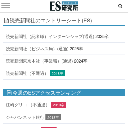
読売新聞社のエントリーシート(ES)
読売新聞社（記者職）インターンシップ(通過)
2025卒
読売新聞社（ビジネス局）(通過)
2025卒
読売新聞東京本社（事業職）(通過)
2024卒
読売新聞社（不通過）
2018卒
今週のESアクセスランキング
江崎グリコ （不通過）
2019卒
ジャパンネット銀行
2013卒