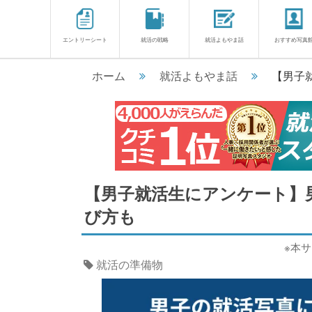
エントリーシート
就活の戦略
就活よもやま話
おすすめ写真
ホーム
就活よもやま話
【男子
【男子就活生にアンケート】
び方も
※本
就活の準備物