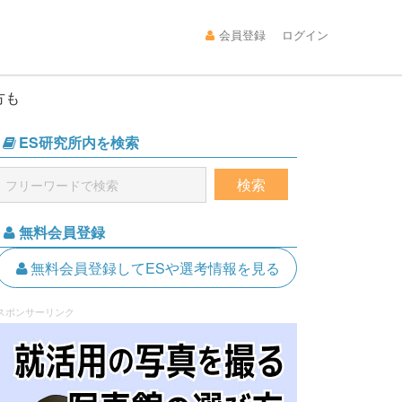
会員登録
ログイン
方も
ES研究所内を検索
無料会員登録
無料会員登録してESや選考情報を見る
スポンサーリンク