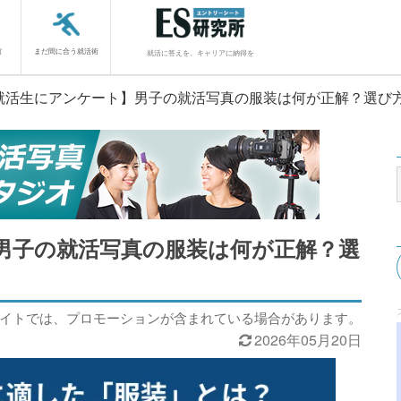
館
まだ間に合う就活術
就活に答えを、キャリアに納得を
就活生にアンケート】男子の就活写真の服装は何が正解？選び
男子の就活写真の服装は何が正解？選
サイトでは、プロモーションが含まれている場合があります。
2026年05月20日