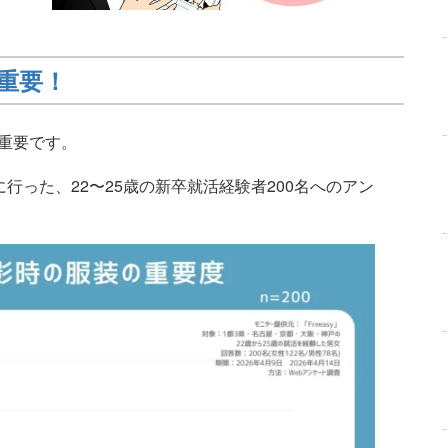
重要！
重要です。
に行った、22〜25歳の新卒就活経験者200名へのアン