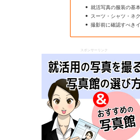
就活写真の服装の基
スーツ・シャツ・ネ
撮影前に確認すべき
スポンサーリンク