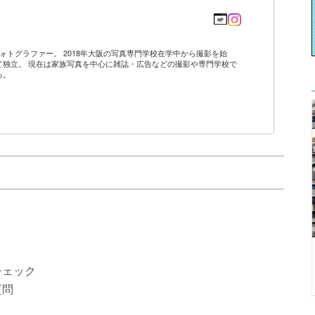
ォトグラファー。 2018年大阪の写真専門学校在学中から撮影を始
て独立。 現在は家族写真を中心に雑誌・広告などの撮影や専門学校で
る。
チェック
質問