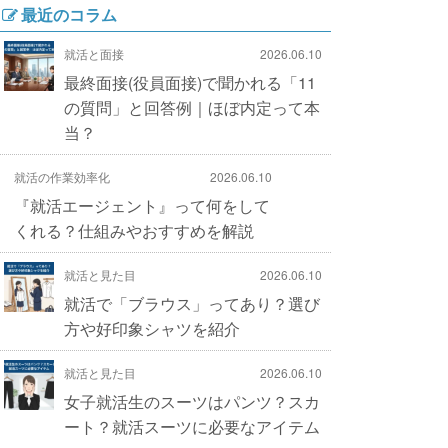
最近のコラム
就活と面接
2026.06.10
最終面接(役員面接)で聞かれる「11
の質問」と回答例｜ほぼ内定って本
当？
就活の作業効率化
2026.06.10
『就活エージェント』って何をして
くれる？仕組みやおすすめを解説
就活と見た目
2026.06.10
就活で「ブラウス」ってあり？選び
方や好印象シャツを紹介
就活と見た目
2026.06.10
女子就活生のスーツはパンツ？スカ
ート？就活スーツに必要なアイテム