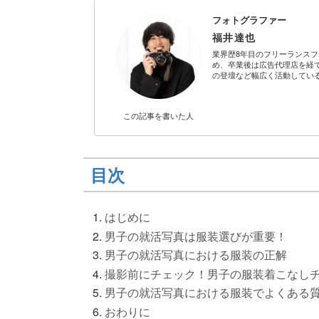
フォトグラファー
福井達也
業界歴8年目のフリーランスフ
め、卒業後は広告代理店を経
の登壇など幅広く活動してい
この記事を
書いた人
目次
はじめに
男子の就活写真は服装選びが重要！
男子の就活写真における服装の正解
撮影前にチェック！男子の服装着こなし
男子の就活写真における服装でよくある
おわりに