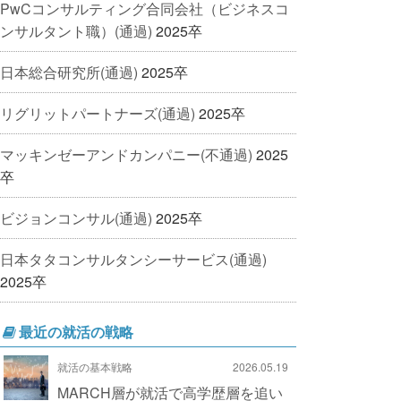
PwCコンサルティング合同会社（ビジネスコ
ンサルタント職）(通過)
2025卒
日本総合研究所(通過)
2025卒
リグリットパートナーズ(通過)
2025卒
マッキンゼーアンドカンパニー(不通過)
2025
卒
ビジョンコンサル(通過)
2025卒
日本タタコンサルタンシーサービス(通過)
2025卒
最近の就活の戦略
就活の基本戦略
2026.05.19
MARCH層が就活で高学歴層を追い