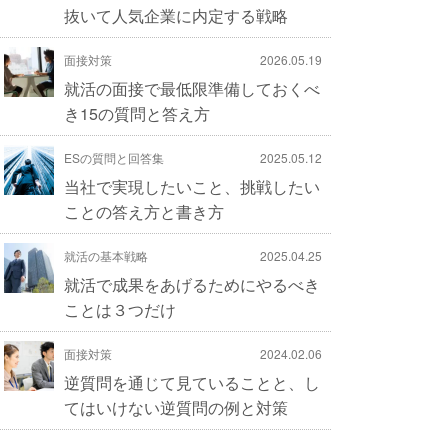
抜いて人気企業に内定する戦略
面接対策
2026.05.19
就活の面接で最低限準備しておくべ
き15の質問と答え方
ESの質問と回答集
2025.05.12
当社で実現したいこと、挑戦したい
ことの答え方と書き方
就活の基本戦略
2025.04.25
就活で成果をあげるためにやるべき
ことは３つだけ
面接対策
2024.02.06
逆質問を通じて見ていることと、し
てはいけない逆質問の例と対策