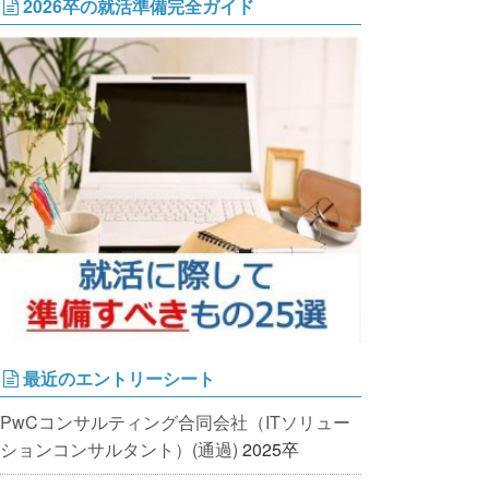
2026卒の就活準備完全ガイド
最近のエントリーシート
PwCコンサルティング合同会社（ITソリュー
ションコンサルタント）(通過)
2025卒