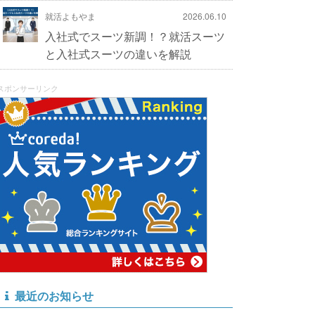
就活よもやま
2026.06.10
入社式でスーツ新調！？就活スーツ
と入社式スーツの違いを解説
スポンサーリンク
最近のお知らせ