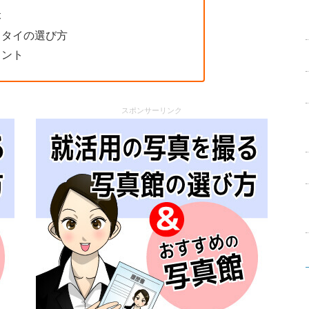
本
クタイの選び方
イント
スポンサーリンク