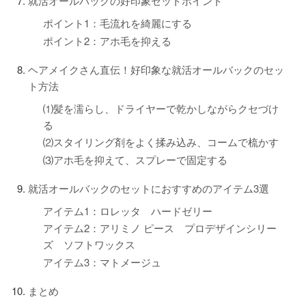
就活オールバックの好印象セットポイント
ポイント1：毛流れを綺麗にする
ポイント2：アホ毛を抑える
ヘアメイクさん直伝！好印象な就活オールバックのセッ
ト方法
⑴髪を濡らし、ドライヤーで乾かしながらクセづけ
る
⑵スタイリング剤をよく揉み込み、コームで梳かす
⑶アホ毛を抑えて、スプレーで固定する
就活オールバックのセットにおすすめのアイテム3選
アイテム1：ロレッタ ハードゼリー
アイテム2：アリミノ ピース プロデザインシリー
ズ ソフトワックス
アイテム3：マトメージュ
まとめ