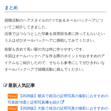
まとめ
就職活動のヘアスタイルの1つであるオールバックヘアにつ
いてご紹介してきました。
活発ではつらつとした印象を採用担当者に持ってもらいとい
う人はぜひオールバックヘアに挑戦してみてください。
前髪も含めて長い髪の方は特に作りやすいです。
今回はオールバックヘアを作る際のポイントやおすすめのア
イテムもご紹介したので、そちらも参考にしてぜひきれいな
オールバックヘアで就職活動に挑んでください。
最新人気記事
【2026版】横浜で就活の証明写真の撮影におすすめの
Pickup!
写真館19選と証明写真機を紹介
【2026版】大阪で就活の証明写真の撮影におすすめの
Pickup!