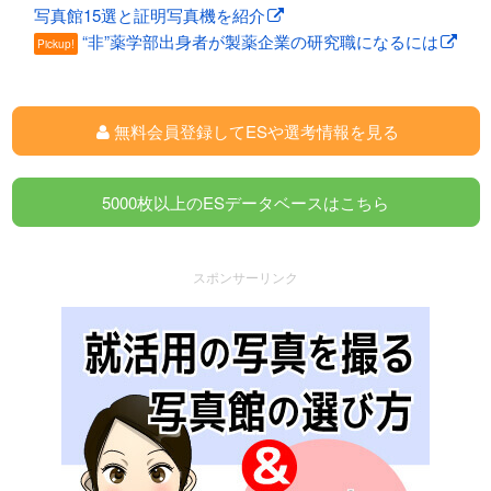
写真館15選と証明写真機を紹介
“非”薬学部出身者が製薬企業の研究職になるには
Pickup!
無料会員登録してESや選考情報を見る
5000枚以上のESデータベースはこちら
スポンサーリンク