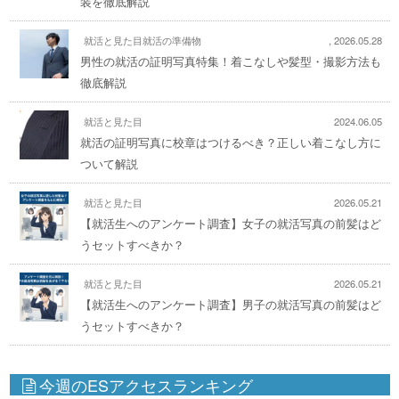
装を徹底解説
就活と見た目
就活の準備物
,
2026.05.28
男性の就活の証明写真特集！着こなしや髪型・撮影方法も
徹底解説
就活と見た目
2024.06.05
就活の証明写真に校章はつけるべき？正しい着こなし方に
ついて解説
就活と見た目
2026.05.21
【就活生へのアンケート調査】女子の就活写真の前髪はど
うセットすべきか？
就活と見た目
2026.05.21
【就活生へのアンケート調査】男子の就活写真の前髪はど
うセットすべきか？
今週のESアクセスランキング