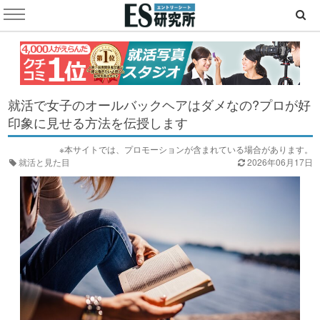
就活で女子のオールバックヘアはダメなの?プロが好
印象に見せる方法を伝授します
※本サイトでは、プロモーションが含まれている場合があります。
就活と見た目
2026年06月17日