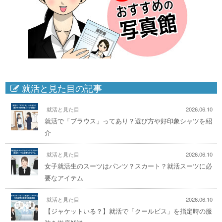
就活と見た目の記事
就活と見た目
2026.06.10
就活で「ブラウス」ってあり？選び方や好印象シャツを紹
介
就活と見た目
2026.06.10
女子就活生のスーツはパンツ？スカート？就活スーツに必
要なアイテム
就活と見た目
2026.06.10
【ジャケットいる？】就活で「クールビス」を指定時の服