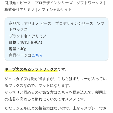
引用元：
ピース プロデザインシリーズ ソフトワックス |
株式会社アリミノ | オフィシャルサイト
商品名：アリミノ ピース プロデザインシリーズ ソフ
トワックス
ブランド名：アリミノ
価格：1815円(税込)
容量：40g
商品ページは
こちら
キープ力のあるソフトワックス
です。
ジェルタイプは艶が出ますが、こちらはポリマーが入ってい
るワックスなので、マットになります。
がっちりと固めるのが嫌な方はこちらを揉み込んで、髪同士
の接着を高めると崩れにくいのでオススメです。
ただしジェルほどの接着力はないので、上からスプレーでさ