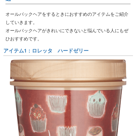
オールバックヘアをするときにおすすめのアイテムをご紹介
していきます。
オールバックヘアがきれいにできないと悩んでいる人にもぜ
ひおすすめです。
アイテム1：ロレッタ ハードゼリー