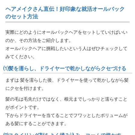
ヘアメイクさん直伝！好印象な就活オールバック
のセット方法
実際にどのようにオールバックヘアをセットしていけばいい
のか、その方法をご紹介します。
オールバックヘアに挑戦したいという人はぜひチェックして
みてください。
⑴髪を濡らし、ドライヤーで乾かしながらクセづける
まずは 髪を濡らした後、ドライヤーを使って乾かしながら髪
にクセを付けます。
髪の毛は毛先だけではなく、根元までしっかりと濡らすこと
がポイントです。
下からドライヤーを当てることでフワッとしたボリュームが
ある髪にすることができます。
⑵スタイリング剤をよく揉み込み、コームで梳かす