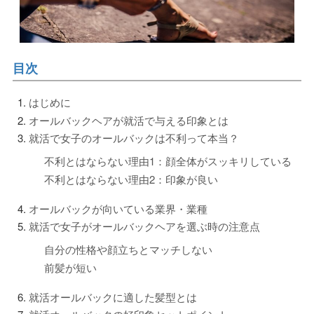
目次
はじめに
オールバックヘアが就活で与える印象とは
就活で女子のオールバックは不利って本当？
不利とはならない理由1：顔全体がスッキリしている
不利とはならない理由2：印象が良い
オールバックが向いている業界・業種
就活で女子がオールバックヘアを選ぶ時の注意点
自分の性格や顔立ちとマッチしない
前髪が短い
就活オールバックに適した髪型とは