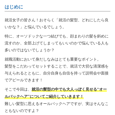
はじめに
就活女子の皆さん！おそらく「就活の髪型、どれにしたら良
いかな？」と悩んでいるでしょう。
特に、オーソドックな一つ結びでも、顔まわりの髪を斜めに
流すのか、全部上げてしまってもいいのかで悩んでいる人も
多いのではないでしょうか？
就職活動において身だしなみはとても重要なポイント。
髪型をこだわってセットすることで、就活で大切な清潔感を
与えられるとともに、自分自身も自信を持って説明会や面接
でアピールできます！
そこで今回は、
就活の髪型の中でも大人っぽく見せる“オー
ルバックヘア”についてご紹介していきます！
難しい髪型に思えるオールバックヘアですが、実はそんなこ
ともないのですよ？