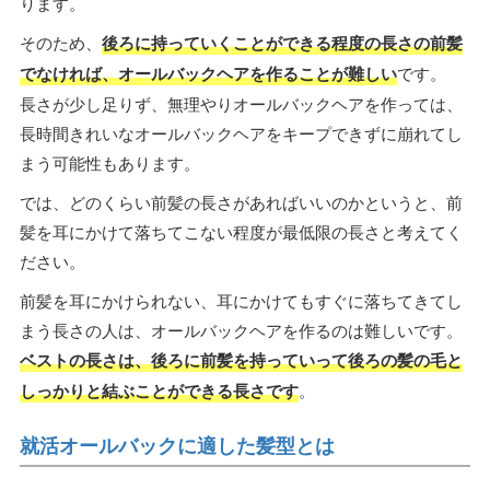
ります。
そのため、
後ろに持っていくことができる程度の長さの前髪
でなければ、オールバックヘアを作ることが難しい
です。
長さが少し足りず、無理やりオールバックヘアを作っては、
長時間きれいなオールバックヘアをキープできずに崩れてし
まう可能性もあります。
では、どのくらい前髪の長さがあればいいのかというと、前
髪を耳にかけて落ちてこない程度が最低限の長さと考えてく
ださい。
前髪を耳にかけられない、耳にかけてもすぐに落ちてきてし
まう長さの人は、オールバックヘアを作るのは難しいです。
ベストの長さは、後ろに前髪を持っていって後ろの髪の毛と
しっかりと結ぶことができる長さです
。
就活オールバックに適した髪型とは