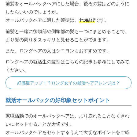
前髪をオールバックヘアにした場合、後ろの髪はどのように
したらいいのでしょうか。
オールバックヘアに適した髪型は、
1つ結び
です。
前髪と一緒に後頭部や側頭部の髪も一つにまとめることで、
より顔の周りをスッキリと見せることができます。
また、ロングヘアの人はシニヨンもおすすめです。
ロングヘアの就活生の髪型はこちらの記事も参考にしてみて
ください。
好感度アップ！？ロング女子の就活ヘアアレンジは？
就活オールバックの好印象セットポイント
就職活動でのオールバックヘアは、より崩れることなくきれ
いにセットすることが大切です。
オールバックヘアをセットするうえで大切なポイントをご紹