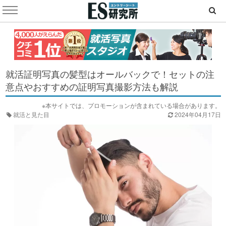
就活証明写真の髪型はオールバックで！セットの注
意点やおすすめの証明写真撮影方法も解説
※本サイトでは、プロモーションが含まれている場合があります。
就活と見た目
2024年04月17日