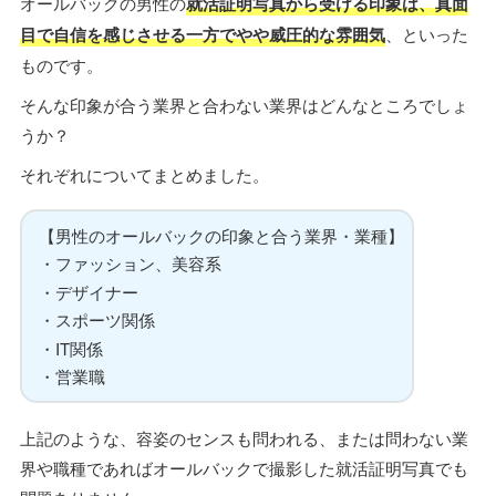
オールバックの男性の
就活証明写真から受ける印象は、真面
目で自信を感じさせる一方でやや威圧的な雰囲気
、といった
ものです。
そんな印象が合う業界と合わない業界はどんなところでしょ
うか？
それぞれについてまとめました。
【男性のオールバックの印象と合う業界・業種】
・ファッション、美容系
・デザイナー
・スポーツ関係
・IT関係
・営業職
上記のような、容姿のセンスも問われる、または問わない業
界や職種であればオールバックで撮影した就活証明写真でも