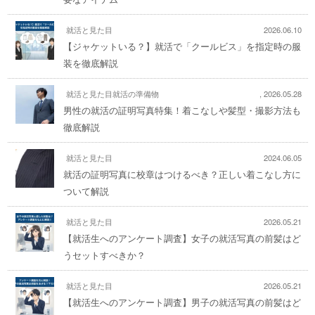
就活と見た目
2026.06.10
【ジャケットいる？】就活で「クールビス」を指定時の服
装を徹底解説
就活と見た目
就活の準備物
,
2026.05.28
男性の就活の証明写真特集！着こなしや髪型・撮影方法も
徹底解説
就活と見た目
2024.06.05
就活の証明写真に校章はつけるべき？正しい着こなし方に
ついて解説
就活と見た目
2026.05.21
【就活生へのアンケート調査】女子の就活写真の前髪はど
うセットすべきか？
就活と見た目
2026.05.21
【就活生へのアンケート調査】男子の就活写真の前髪はど