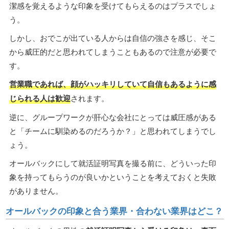
潔感を覚えるような印象を受けてもらえるのはプラスでしょ
う。
しかし、おでこが出ている人からは自信の強さを感じ、そこ
から威圧的だと思われてしまうこともあるので注意が必要で
す。
営業職であれば、顔がハッキリしていて自信もあるように感
じられる人は歓迎
されます。
逆に、グループワークが肝心な会社にとっては威圧感がある
と「チームに馴染めるのだろうか？」と思われてしまうでし
ょう。
オールバックにして就活証明写真を撮る前に、どういった印
象を持ってもらうのが良いかということを考えておくと失敗
がありません。
オールバックの印象と合う業界・合わない業界はどこ？