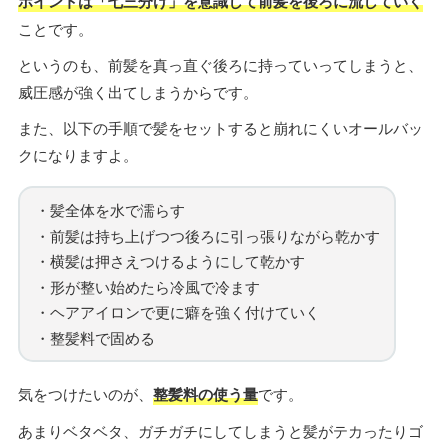
ポイントは「七三分け」を意識して前髪を後ろに流していく
ことです。
というのも、前髪を真っ直ぐ後ろに持っていってしまうと、
威圧感が強く出てしまうからです。
また、以下の手順で髪をセットすると崩れにくいオールバッ
クになりますよ。
・髪全体を水で濡らす
・前髪は持ち上げつつ後ろに引っ張りながら乾かす
・横髪は押さえつけるようにして乾かす
・形が整い始めたら冷風で冷ます
・ヘアアイロンで更に癖を強く付けていく
・整髪料で固める
気をつけたいのが、
整髪料の使う量
です。
あまりベタベタ、ガチガチにしてしまうと髪がテカったりゴ