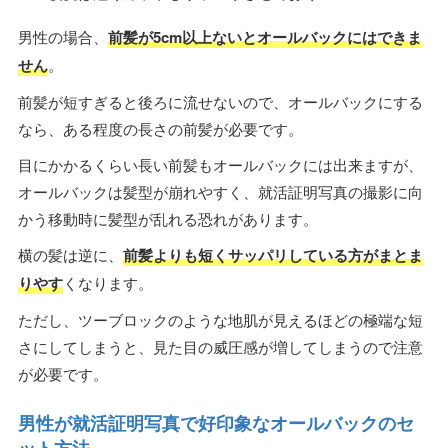
男性の場合、
前髪が5cm以上ないとオールバックにはできま
せん
。
前髪が短すぎると後ろに流せないので、オールバックにする
なら、ある程度の長さの前髪が必要です。
目にかかるくらい長い前髪もオールバックには出来ますが、
オールバックは髪型が崩れやすく、就活証明写真の撮影に向
かう移動時に髪型が乱れる恐れがあります。
横の髪は逆に、
前髪よりも短くサッパリしている方がまとま
りやす
くなります。
ただし、ツーブロックのような地肌が見えるほどの極端な短
さにしてしまうと、見た目の威圧感が増してしまうので注意
が必要です。
男性が就活証明写真で好印象なオールバックのセ