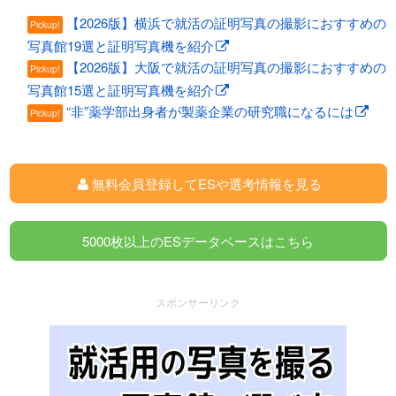
【2026版】横浜で就活の証明写真の撮影におすすめの
Pickup!
写真館19選と証明写真機を紹介
【2026版】大阪で就活の証明写真の撮影におすすめの
Pickup!
写真館15選と証明写真機を紹介
“非”薬学部出身者が製薬企業の研究職になるには
Pickup!
無料会員登録してESや選考情報を見る
5000枚以上のESデータベースはこちら
スポンサーリンク