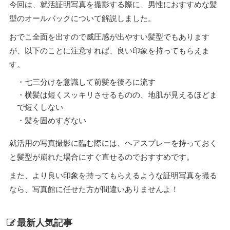
今回は、就活証明写真を撮影する際に、男性におすすめな髪
型のオールバックについて解説しました。
おでこ全面を出すので威圧感が出やすい髪型でもあります
が、以下のことに注意すれば、良い印象を持ってもらえま
す。
・七三分けを意識して前髪を後ろに流す
・横髪は短くスッキリさせるものの、地肌が見えるほどま
で短くしない
・髪を固めすぎない
就活用の写真撮影に臨む際には、ヘアスプレーを持っておく
と髪型が崩れた場合にすぐ直せるのでおすすめです。
また、より良い印象を持ってもらえるような証明写真を撮る
なら、写真館に任せた方が間違いありませんよ！
最新人気記事