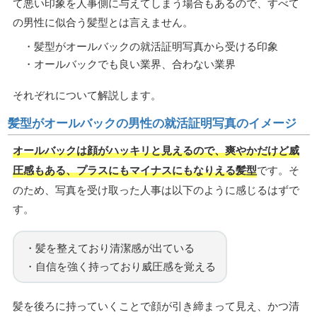
て悪い印象を人事側に与えてしまう場合もあるので、すべて
の男性に似合う髪型とは言えません。
・髪型がオールバックの就活証明写真から受ける印象
・オールバックでも良い業界、合わない業界
それぞれについて解説します。
髪型がオールバックの男性の就活証明写真のイメージ
オールバックは顔がハッキリと見えるので、爽やかだけど威
圧感もある、プラスにもマイナスにもなりえる髪型
です。そ
のため、写真を受け取った人事は以下のように感じるはずで
す。
・髪を整えており清潔感が出ている
・自信を強く持っており威圧感を覚える
髪を後ろに持っていくことで顔が引き締まって見え、かつ清