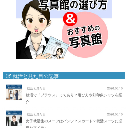
就活と見た目の記事
就活と見た目
2026.06.10
就活で「ブラウス」ってあり？選び方や好印象シャツを紹
介
就活と見た目
2026.06.10
女子就活生のスーツはパンツ？スカート？就活スーツに必
要なアイテム