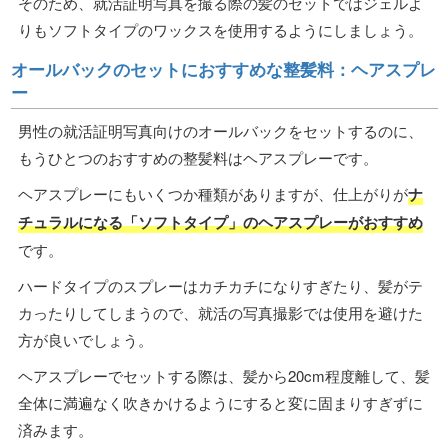
そのため、就活証明写真を撮る際の髪のセットではジェルよ
りもソフトタイプのワックスを使用するようにしましょう。
オールバックのセットにおすすめな整髪料：ヘアスプレ
ー
男性の就活証明写真向けのオールバックをセットするのに、
もうひとつのおすすめの整髪料はヘアスプレーです。
ヘアスプレーにもいくつか種類がありますが、仕上がりが
ナ
チュラルになる「ソフトタイプ」のヘアスプレーがおすすめ
です。
ハードタイプのスプレーはカチカチになりすぎたり、髪がテ
カったりしてしまうので、就活の写真撮影では使用を避けた
方が良いでしょう。
ヘアスプレーでセットする際は、髪から20cm程度離して、髪
全体に満遍なく吹きかけるようにすると変に固まりすぎずに
済みます。