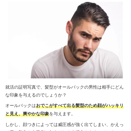
就活の証明写真で、髪型がオールバックの男性は相手にどん
な印象を与えるのでしょうか？
オールバックは
おでこがすべて出る髪型のため顔がハッキリ
と見え、爽やかな印象
を与えます。
しかし、顔つきによっては威圧感が強く出てしまい、かえっ