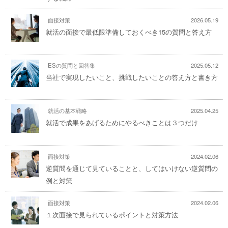
面接対策
2026.05.19
就活の面接で最低限準備しておくべき15の質問と答え方
ESの質問と回答集
2025.05.12
当社で実現したいこと、挑戦したいことの答え方と書き方
就活の基本戦略
2025.04.25
就活で成果をあげるためにやるべきことは３つだけ
面接対策
2024.02.06
逆質問を通じて見ていることと、してはいけない逆質問の
例と対策
面接対策
2024.02.06
１次面接で見られているポイントと対策方法