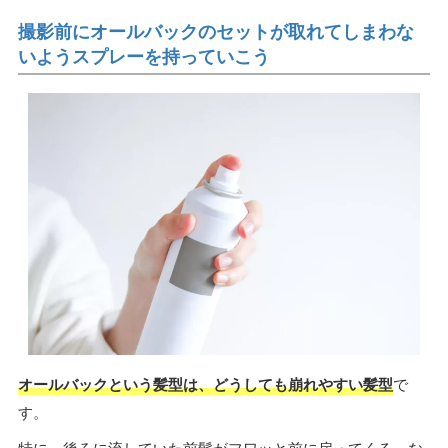
撮影前にオールバックのセットが取れてしまわな
いようスプレーを持っていこう
オールバックという髪型は、どうしても崩れやすい髪型
で
す。
特に、後ろに流していた前髪がフワッと前に戻ってくる、な