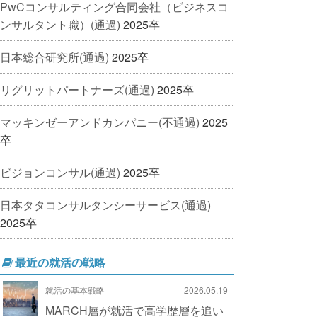
PwCコンサルティング合同会社（ビジネスコ
ンサルタント職）(通過)
2025卒
日本総合研究所(通過)
2025卒
リグリットパートナーズ(通過)
2025卒
マッキンゼーアンドカンパニー(不通過)
2025
卒
ビジョンコンサル(通過)
2025卒
日本タタコンサルタンシーサービス(通過)
2025卒
最近の就活の戦略
就活の基本戦略
2026.05.19
MARCH層が就活で高学歴層を追い