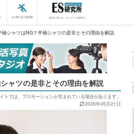
館
まだ間に合う就活術
就活に答えを、キャリアに納得を
半袖シャツはNG？半袖シャツの是非とその理由を解説
袖シャツの是非とその理由を解説
サイトでは、プロモーションが含まれている場合があります。
2026年05月21日