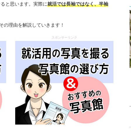
なると思います。実際に
就活では長袖ではなく、半袖
その理由を解説していきます！
スポンサーリンク