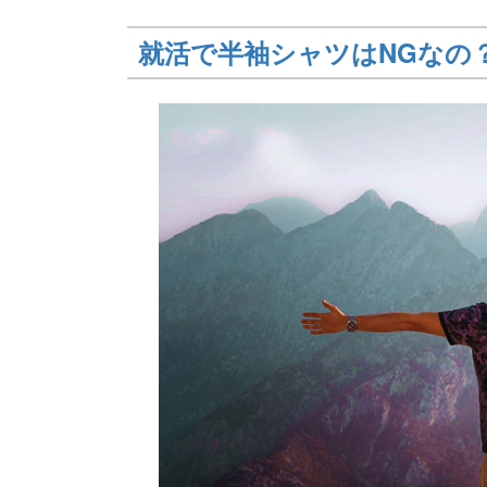
就活で半袖シャツはNGなの