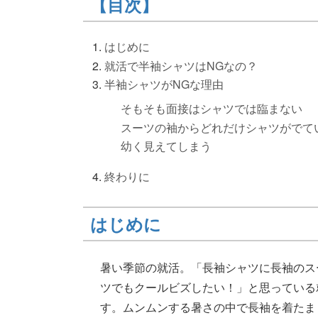
【目次】
はじめに
就活で半袖シャツはNGなの？
半袖シャツがNGな理由
そもそも面接はシャツでは臨まない
スーツの袖からどれだけシャツがでて
幼く見えてしまう
終わりに
はじめに
暑い季節の就活。「長袖シャツに長袖のス
ツでもクールビズしたい！」と思っている
す。ムンムンする暑さの中で長袖を着たま