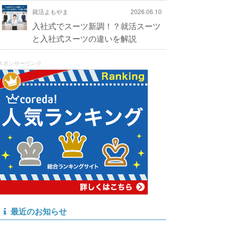
就活よもやま
2026.06.10
入社式でスーツ新調！？就活スーツ
と入社式スーツの違いを解説
スポンサーリンク
最近のお知らせ