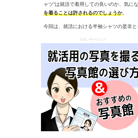
ャツ”は就活で着用しての良いのか、気に
を着ることは許されるのでしょうか
。
今回は、就活における半袖シャツの是非と
スポンサーリンク