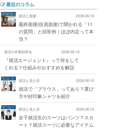
最近のコラム
就活と面接
2026.06.10
最終面接(役員面接)で聞かれる「11
の質問」と回答例｜ほぼ内定って本
当？
就活の作業効率化
2026.06.10
『就活エージェント』って何をして
くれる？仕組みやおすすめを解説
就活と見た目
2026.06.10
就活で「ブラウス」ってあり？選び
方や好印象シャツを紹介
就活と見た目
2026.06.10
女子就活生のスーツはパンツ？スカ
ート？就活スーツに必要なアイテム