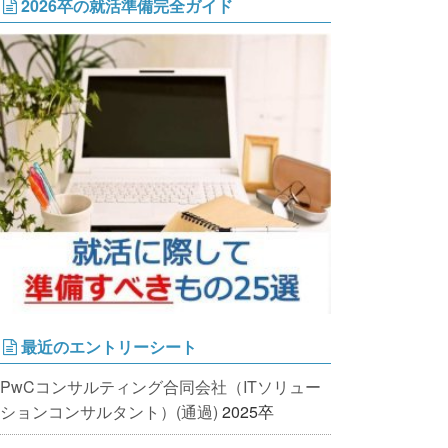
2026卒の就活準備完全ガイド
最近のエントリーシート
PwCコンサルティング合同会社（ITソリュー
ションコンサルタント）(通過)
2025卒