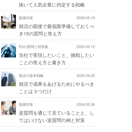
抜いて人気企業に内定する戦略
面接対策
2026.05.19
就活の面接で最低限準備しておくべ
き15の質問と答え方
ESの質問と回答集
2025.05.12
当社で実現したいこと、挑戦したい
ことの答え方と書き方
就活の基本戦略
2025.04.25
就活で成果をあげるためにやるべき
ことは３つだけ
面接対策
2024.02.06
逆質問を通じて見ていることと、し
てはいけない逆質問の例と対策