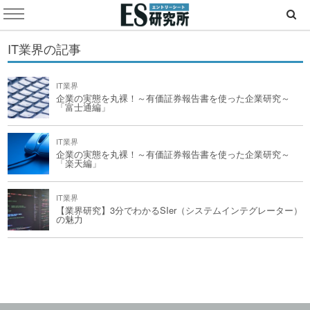
IT業界の記事
IT業界
企業の実態を丸裸！～有価証券報告書を使った企業研究～
「富士通編」
IT業界
企業の実態を丸裸！～有価証券報告書を使った企業研究～
「楽天編」
IT業界
【業界研究】3分でわかるSIer（システムインテグレーター）
の魅力