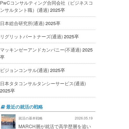
PwCコンサルティング合同会社（ビジネスコ
ンサルタント職）(通過)
2025卒
日本総合研究所(通過)
2025卒
リグリットパートナーズ(通過)
2025卒
マッキンゼーアンドカンパニー(不通過)
2025
卒
ビジョンコンサル(通過)
2025卒
日本タタコンサルタンシーサービス(通過)
2025卒
最近の就活の戦略
就活の基本戦略
2026.05.19
MARCH層が就活で高学歴層を追い