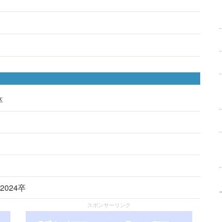
卒
2024卒
スポンサーリンク