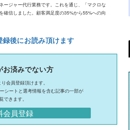
ネージャー代行業務です。これを通じ、「マクロな
確信しました。顧客満足度の35%から55%への向
登録後にお読み頂けます
がお済みでない方
より会員登録頂けます。
リーシートと選考情報を含む記事の一部が
覧できます。
料会員登録