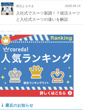
就活よもやま
2026.06.10
入社式でスーツ新調！？就活スーツ
と入社式スーツの違いを解説
スポンサーリンク
最近のお知らせ