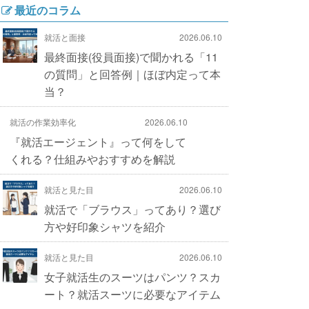
最近のコラム
就活と面接
2026.06.10
最終面接(役員面接)で聞かれる「11
の質問」と回答例｜ほぼ内定って本
当？
就活の作業効率化
2026.06.10
『就活エージェント』って何をして
くれる？仕組みやおすすめを解説
就活と見た目
2026.06.10
就活で「ブラウス」ってあり？選び
方や好印象シャツを紹介
就活と見た目
2026.06.10
女子就活生のスーツはパンツ？スカ
ート？就活スーツに必要なアイテム