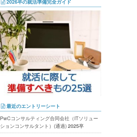
2026卒の就活準備完全ガイド
最近のエントリーシート
PwCコンサルティング合同会社（ITソリュー
ションコンサルタント）(通過)
2025卒