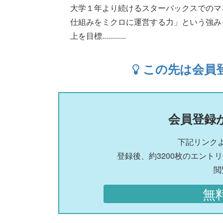
大学１年より続けるスターバックスでのマ
仕組みをミクロに運営する力」という強みを
上を目標............
この先は会員
会員登録
下記リンク
登録後、約3200枚のエント
閲
無