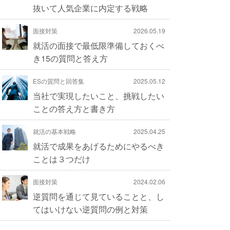
抜いて人気企業に内定する戦略
面接対策
2026.05.19
就活の面接で最低限準備しておくべ
き15の質問と答え方
ESの質問と回答集
2025.05.12
当社で実現したいこと、挑戦したい
ことの答え方と書き方
就活の基本戦略
2025.04.25
就活で成果をあげるためにやるべき
ことは３つだけ
面接対策
2024.02.06
逆質問を通じて見ていることと、し
てはいけない逆質問の例と対策