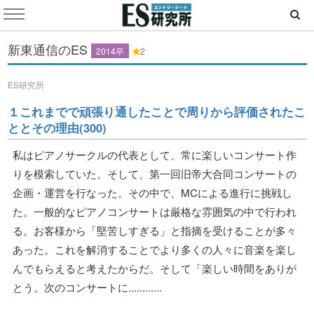
新東通信のES
2014卒
2
ES研究所
１これまでで頑張り通したことで周りから評価されたこ
ととその理由(300)
私はピアノサークルの代表として、常に楽しいコンサート作
りを模索していた。そして、第一回旧帝大合同コンサートの
企画・運営を行なった。その中で、MCによる進行に挑戦し
た。一般的なピアノコンサートは厳格な雰囲気の中で行われ
る。お客様から「堅苦しすぎる」と指摘を受けることが多々
あった。これを解消することでより多くの人々に音楽を楽し
んでもらえると考えたからだ。そして「楽しい時間をありが
とう。次のコンサートに............