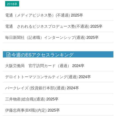
2018卒
電通（メディアビジネス塾）(不通過)
2025卒
電通 さわれるビジネスプロデュース塾(不通過)
2025卒
毎日新聞社（記者職）インターンシップ(通過)
2025卒
今週のESアクセスランキング
大阪労働局 官庁訪問カード（通過）
2024卒
デロイトトーマツコンサルティング(通過)
2024卒
バークレイズ (投資銀行本部)(通過)
2024卒
三井物産(総合職)(通過)
2025卒
伊藤忠商事(BX職)(内定)
2025卒