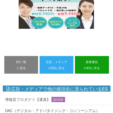
ES一覧
広告・メディア
新東通信
に戻る
のESに戻る
のESに戻る
広告・メディアで他の就活生に見られているES
博報堂プロダクツ【通過】
2015卒
DAC（デジタル・アドバタイジング・コンソーシアム）