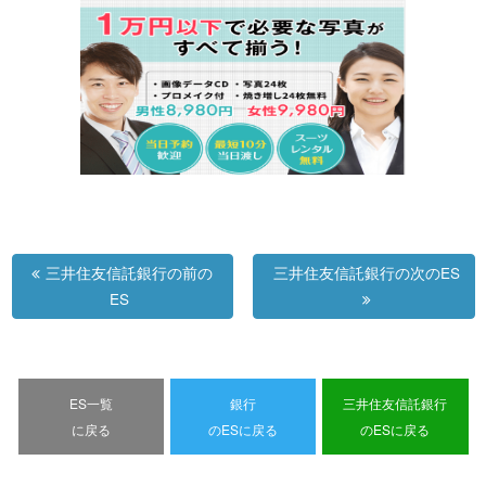
三井住友信託銀行の前の
三井住友信託銀行の次のES
ES
ES一覧
銀行
三井住友信託銀行
に戻る
のESに戻る
のESに戻る