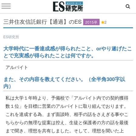
三井住友信託銀行【通過】のES
2015卒
2
ES研究所
大学時代に一番達成感が得られたこと、orやり遂げたこ
とで充実感が得られたことは何ですか。
アルバイト
また、その内容を教えてください。（全半角300字以
内）
私は大学１年時より、予備校で「アルバイト内での契約獲得
数１位」を目標に営業のアルバイトに取り組んでおります。
これを達成する為、まず面談時、相手の話をさえぎる事やこ
ちらからの無理な提案は控え、生徒と保護者の方の話を最後
まで聞き、理想を共有しました。そして、理想を聞いた上