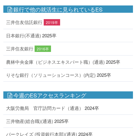
銀行で他の就活生に見られているES
三井住友信託銀行
2019卒
日本銀行(不通過)
2025卒
三井住友銀行
2016卒
農林中央金庫（ビジネスエキスパート職）(通過)
2025卒
りそな銀行（ソリューションコース）(内定)
2025卒
今週のESアクセスランキング
大阪労働局 官庁訪問カード（通過）
2024卒
三井物産(総合職)(通過)
2025卒
バークレイズ (投資銀行本部)(通過)
2024卒