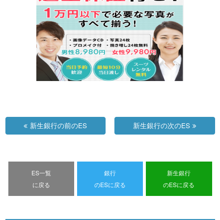
新生銀行の前のES
新生銀行の次のES
ES一覧
銀行
新生銀行
に戻る
のESに戻る
のESに戻る