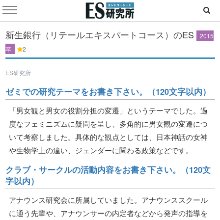
新生銀行（リテールエキスパートコース）のES
2015
卒
2
ES研究所
ゼミでの研究テーマをお書き下さい。（120文字以内）
「男女観と男女の役割分担の変遷」というテーマでした。過
度なフェミニズムに疑問を呈し、多角的に男女観の変遷につ
いて考察しました。具体的な観点としては、日本神話の女神
や生物学上の違い、ジェンダーに関わる政策などです。
クラブ・サークルの活動内容をお書き下さい。（120文
字以内）
アナウンス研究会に所属していました。アナウンススクール
に通う先輩や、アナウンサーの内定者などから発声の指導を