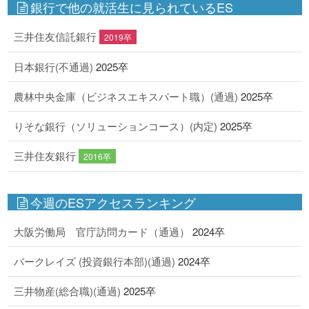
銀行で他の就活生に見られているES
三井住友信託銀行
2019卒
日本銀行(不通過)
2025卒
農林中央金庫（ビジネスエキスパート職）(通過)
2025卒
りそな銀行（ソリューションコース）(内定)
2025卒
三井住友銀行
2016卒
今週のESアクセスランキング
大阪労働局 官庁訪問カード（通過）
2024卒
バークレイズ (投資銀行本部)(通過)
2024卒
三井物産(総合職)(通過)
2025卒