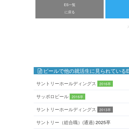
ES一覧
に戻る
ビールで他の就活生に見られているE
サントリーホールディングス
2016卒
サッポロビール
2016卒
サントリーホールディングス
2013卒
サントリー（総合職）(通過)
2025卒