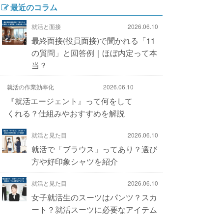
最近のコラム
就活と面接
2026.06.10
最終面接(役員面接)で聞かれる「11
の質問」と回答例｜ほぼ内定って本
当？
就活の作業効率化
2026.06.10
『就活エージェント』って何をして
くれる？仕組みやおすすめを解説
就活と見た目
2026.06.10
就活で「ブラウス」ってあり？選び
方や好印象シャツを紹介
就活と見た目
2026.06.10
女子就活生のスーツはパンツ？スカ
ート？就活スーツに必要なアイテム