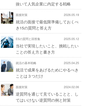
抜いて人気企業に内定する戦略
面接対策
2026.05.19
就活の面接で最低限準備しておくべ
き15の質問と答え方
ESの質問と回答集
2025.05.12
当社で実現したいこと、挑戦したい
ことの答え方と書き方
就活の基本戦略
2025.04.25
就活で成果をあげるためにやるべき
ことは３つだけ
面接対策
2024.02.06
逆質問を通じて見ていることと、し
てはいけない逆質問の例と対策