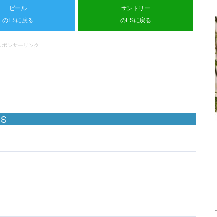
ビール
サントリー
のESに戻る
のESに戻る
スポンサーリンク
S