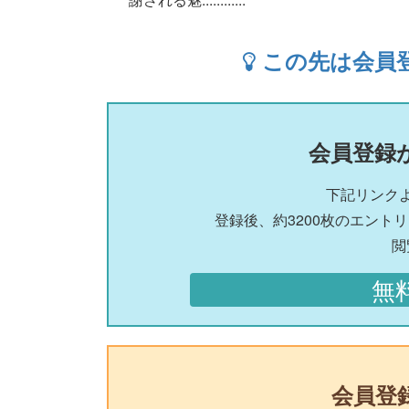
この先は会員
会員登録
下記リンク
登録後、約3200枚のエント
閲
無
会員登