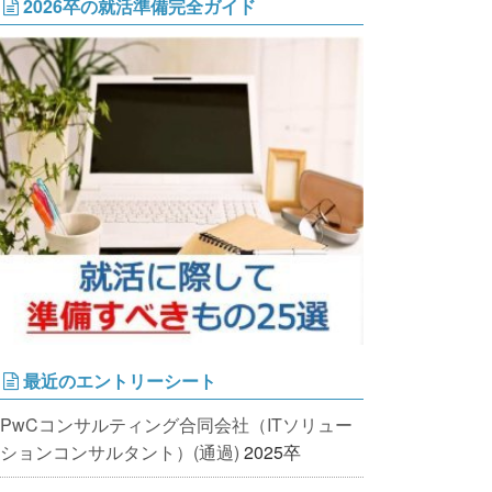
2026卒の就活準備完全ガイド
最近のエントリーシート
PwCコンサルティング合同会社（ITソリュー
ションコンサルタント）(通過)
2025卒