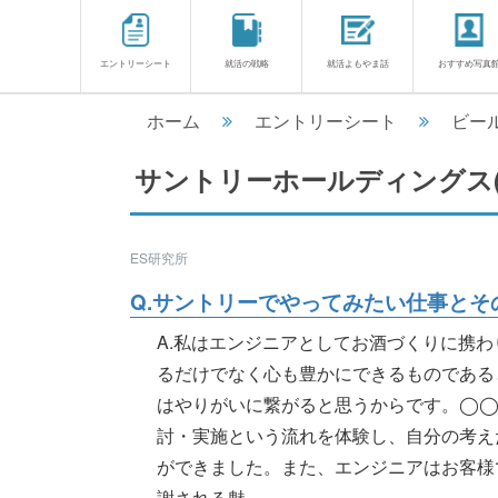
エントリーシート
就活の戦略
就活よもやま話
おすすめ写真
ホーム
エントリーシート
ビー
サントリーホールディングス(
ES研究所
Q.サントリーでやってみたい仕事とそ
A.私はエンジニアとしてお酒づくりに携
るだけでなく心も豊かにできるものである
はやりがいに繋がると思うからです。◯◯
討・実施という流れを体験し、自分の考え
ができました。また、エンジニアはお客様
謝される魅............