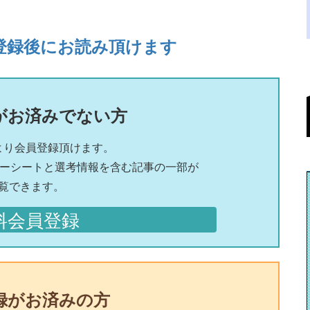
登録後にお読み頂けます
がお済みでない方
より会員登録頂けます。
リーシートと選考情報を含む記事の一部が
覧できます。
料会員登録
録がお済みの方