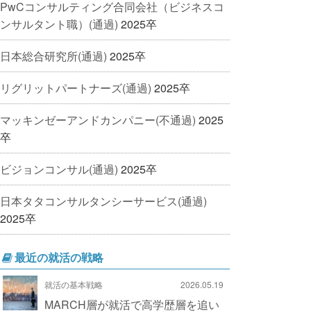
PwCコンサルティング合同会社（ビジネスコ
ンサルタント職）(通過)
2025卒
日本総合研究所(通過)
2025卒
リグリットパートナーズ(通過)
2025卒
マッキンゼーアンドカンパニー(不通過)
2025
卒
ビジョンコンサル(通過)
2025卒
日本タタコンサルタンシーサービス(通過)
2025卒
最近の就活の戦略
就活の基本戦略
2026.05.19
MARCH層が就活で高学歴層を追い