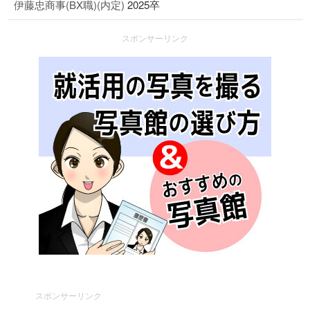
伊藤忠商事(BX職)(内定)
2025卒
スポンサーリンク
スポンサーリンク