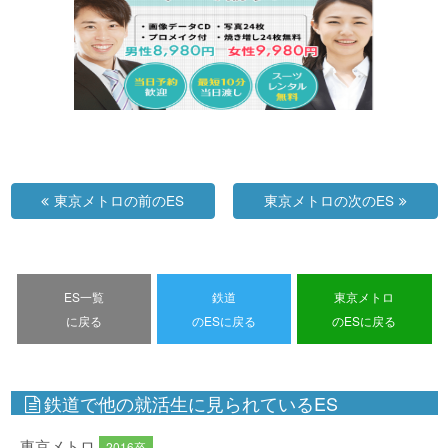
東京メトロの前のES
東京メトロの次のES
ES一覧
鉄道
東京メトロ
に戻る
のESに戻る
のESに戻る
鉄道で他の就活生に見られているES
東京メトロ
2016卒