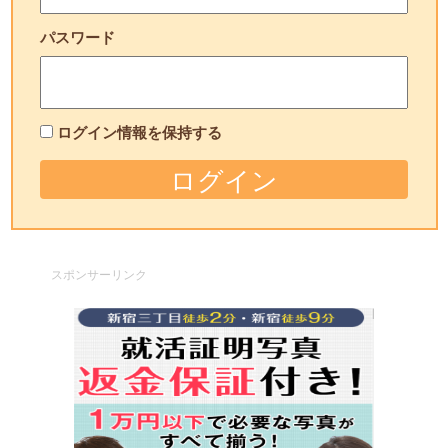
パスワード
ログイン情報を保持する
スポンサーリンク