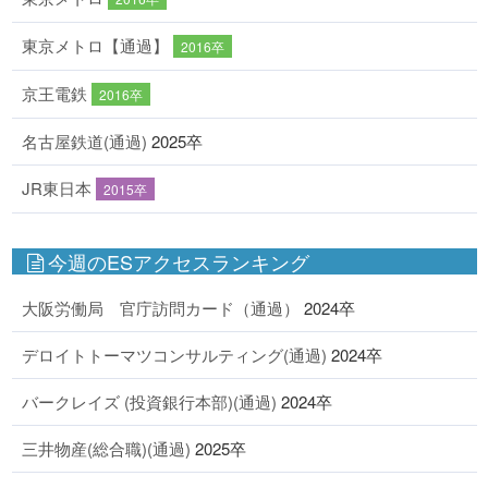
東京メトロ【通過】
2016卒
京王電鉄
2016卒
名古屋鉄道(通過)
2025卒
JR東日本
2015卒
今週のESアクセスランキング
大阪労働局 官庁訪問カード（通過）
2024卒
デロイトトーマツコンサルティング(通過)
2024卒
バークレイズ (投資銀行本部)(通過)
2024卒
三井物産(総合職)(通過)
2025卒