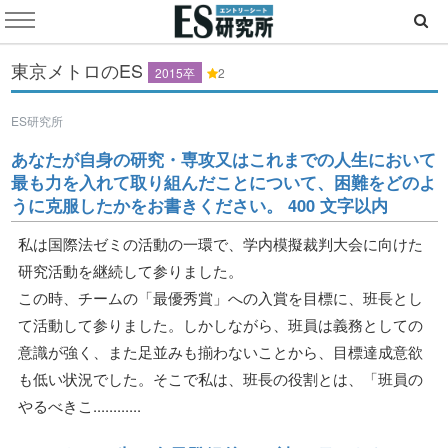
東京メトロのES
2015卒
2
ES研究所
あなたが自身の研究・専攻又はこれまでの人生において
最も力を入れて取り組んだことについて、困難をどのよ
うに克服したかをお書きください。 400 文字以内
私は国際法ゼミの活動の一環で、学内模擬裁判大会に向けた
研究活動を継続して参りました。
この時、チームの「最優秀賞」への入賞を目標に、班長とし
て活動して参りました。しかしながら、班員は義務としての
意識が強く、また足並みも揃わないことから、目標達成意欲
も低い状況でした。そこで私は、班長の役割とは、「班員の
やるべきこ............