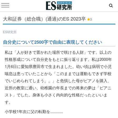
大和証券（総合職）(通過)のES
2023卒
3
ES研究所
自分史について2500字で自由に表現してください
私は「人が好きで置かれた場所で咲ける人財」です。以上の
性格形成について自分史をもとに振り返ります。私は2000年
1月6日に愛知県豊田市で生まれました。幼い頃は病弱で小児
喘息は患っていたことから「このままでは運動もできず学校
でいじめられてしまう。。」と危惧した母がピアノを購入、
近所の教室に通い、幼稚園の年長までの将来の夢は「ピアニ
スト」でした。身体も小さく内向的な性格だったといいま
す。
小学校1年次に父の転勤を............