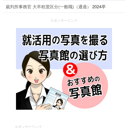
裁判所事務官 大卒程度区分(一般職)（通過）
2024卒
スポンサーリンク
スポンサーリンク