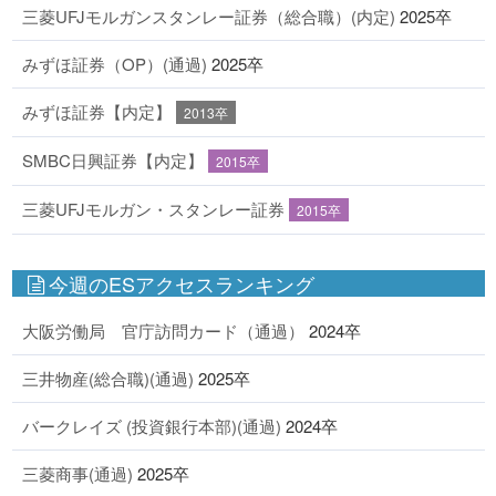
三菱UFJモルガンスタンレー証券（総合職）(内定)
2025卒
みずほ証券（OP）(通過)
2025卒
みずほ証券【内定】
2013卒
SMBC日興証券【内定】
2015卒
三菱UFJモルガン・スタンレー証券
2015卒
今週のESアクセスランキング
大阪労働局 官庁訪問カード（通過）
2024卒
三井物産(総合職)(通過)
2025卒
バークレイズ (投資銀行本部)(通過)
2024卒
三菱商事(通過)
2025卒