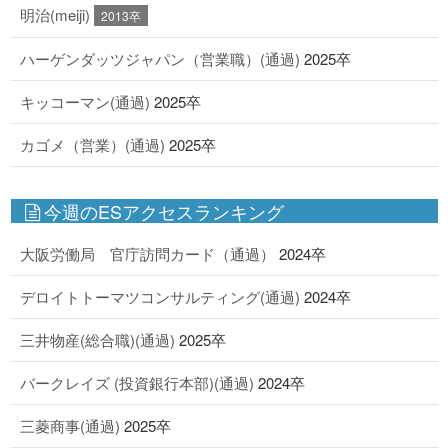
明治(meiji)
2013卒
ハーゲンダッツジャパン（営業職）(通過)
2025卒
キッコーマン(通過)
2025卒
カゴメ（営業）(通過)
2025卒
今週のESアクセスランキング
大阪労働局 官庁訪問カード（通過）
2024卒
デロイトトーマツコンサルティング(通過)
2024卒
三井物産(総合職)(通過)
2025卒
バークレイズ (投資銀行本部)(通過)
2024卒
三菱商事(通過)
2025卒