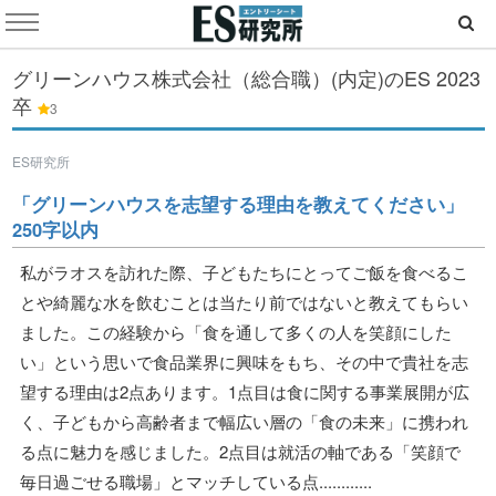
グリーンハウス株式会社（総合職）(内定)のES
2023
卒
3
ES研究所
「グリーンハウスを志望する理由を教えてください」
250字以内
私がラオスを訪れた際、子どもたちにとってご飯を食べるこ
とや綺麗な水を飲むことは当たり前ではないと教えてもらい
ました。この経験から「食を通して多くの人を笑顔にした
い」という思いで食品業界に興味をもち、その中で貴社を志
望する理由は2点あります。1点目は食に関する事業展開が広
く、子どもから高齢者まで幅広い層の「食の未来」に携われ
る点に魅力を感じました。2点目は就活の軸である「笑顔で
毎日過ごせる職場」とマッチしている点............