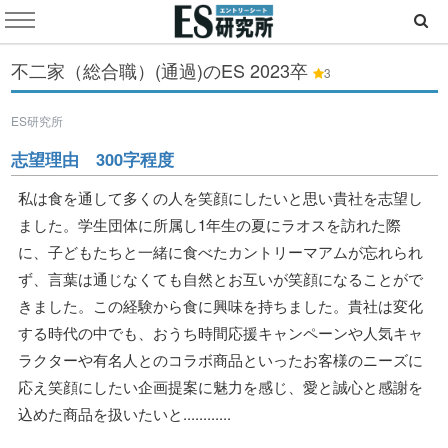
不二家（総合職）(通過)のES
2023卒
3
ES研究所
志望理由 300字程度
私は食を通して多くの人を笑顔にしたいと思い貴社を志望し
ました。学生団体に所属し1年生の夏にラオスを訪れた際
に、子どもたちと一緒に食べたカントリーマアムが忘れられ
ず、言葉は通じなくても自然とお互いが笑顔になることがで
きました。この経験から食に興味を持ちました。貴社は変化
する時代の中でも、おうち時間応援キャンペーンや人気キャ
ラクターや有名人とのコラボ商品といったお客様のニーズに
応え笑顔にしたい企画提案に魅力を感じ、愛と誠心と感謝を
込めた商品を扱いたいと............