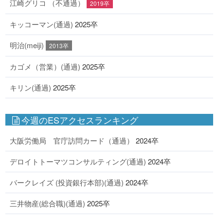
江崎グリコ （不通過）
2019卒
キッコーマン(通過)
2025卒
明治(meiji)
2013卒
カゴメ（営業）(通過)
2025卒
キリン(通過)
2025卒
今週のESアクセスランキング
大阪労働局 官庁訪問カード（通過）
2024卒
デロイトトーマツコンサルティング(通過)
2024卒
バークレイズ (投資銀行本部)(通過)
2024卒
三井物産(総合職)(通過)
2025卒