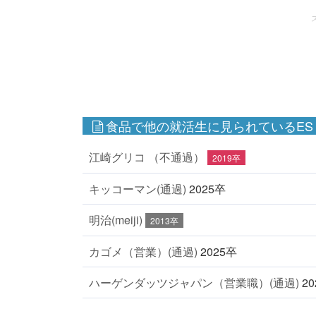
食品で他の就活生に見られているES
江崎グリコ （不通過）
2019卒
キッコーマン(通過)
2025卒
明治(meiji)
2013卒
カゴメ（営業）(通過)
2025卒
ハーゲンダッツジャパン（営業職）(通過)
2