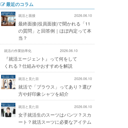
最近のコラム
就活と面接
2026.06.10
最終面接(役員面接)で聞かれる「11
の質問」と回答例｜ほぼ内定って本
当？
就活の作業効率化
2026.06.10
『就活エージェント』って何をして
くれる？仕組みやおすすめを解説
就活と見た目
2026.06.10
就活で「ブラウス」ってあり？選び
方や好印象シャツを紹介
就活と見た目
2026.06.10
女子就活生のスーツはパンツ？スカ
ート？就活スーツに必要なアイテム