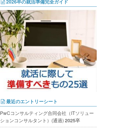
2026卒の就活準備完全ガイド
最近のエントリーシート
PwCコンサルティング合同会社（ITソリュー
ションコンサルタント）(通過)
2025卒