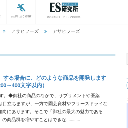
館
まだ間に合う就活術
就活に答えを、キャリアに納得を
アサヒフーズ
アサヒフーズ
】する場合に、どのような商品を開発します
0～400文字以内）
す。◆御社の商品のなかで、サプリメントや医薬
商品は目立ちますが、一方で園芸資材やフリーズドライな
ない傾向にあります。そこで「御社の最大の魅力である
品群を増やすことはできな............