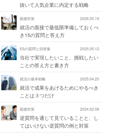
抜いて人気企業に内定する戦略
面接対策
2026.05.19
就活の面接で最低限準備しておくべ
き15の質問と答え方
ESの質問と回答集
2025.05.12
当社で実現したいこと、挑戦したい
ことの答え方と書き方
就活の基本戦略
2025.04.25
就活で成果をあげるためにやるべき
ことは３つだけ
面接対策
2024.02.06
逆質問を通じて見ていることと、し
てはいけない逆質問の例と対策