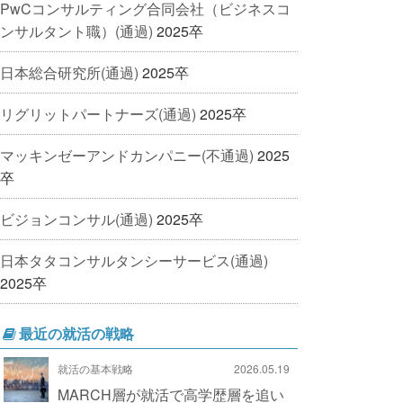
PwCコンサルティング合同会社（ビジネスコ
ンサルタント職）(通過)
2025卒
日本総合研究所(通過)
2025卒
リグリットパートナーズ(通過)
2025卒
マッキンゼーアンドカンパニー(不通過)
2025
卒
ビジョンコンサル(通過)
2025卒
日本タタコンサルタンシーサービス(通過)
2025卒
最近の就活の戦略
就活の基本戦略
2026.05.19
MARCH層が就活で高学歴層を追い