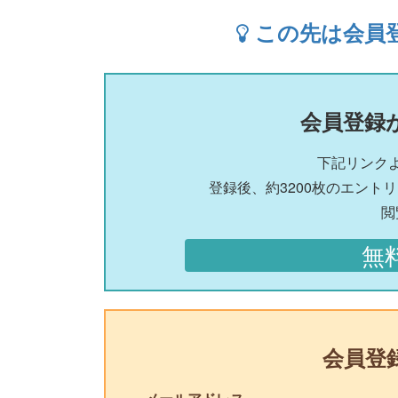
この先は会員
会員登録
下記リンク
登録後、約3200枚のエント
閲
無
会員登