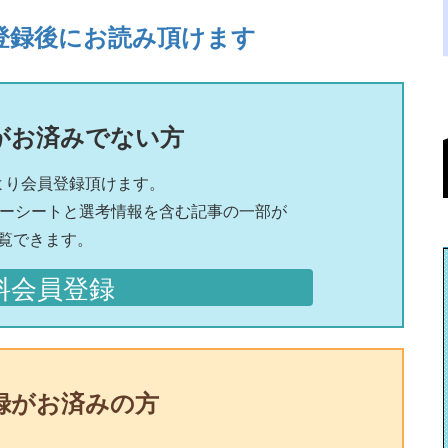
登録後にお読み頂けます
がお済みでない方
より会員登録頂けます。
リーシートと選考情報を含む記事の一部が
覧できます。
料会員登録
録がお済みの方