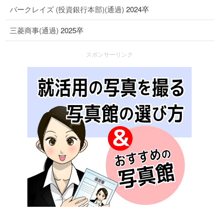
バークレイズ (投資銀行本部)(通過)
2024卒
三菱商事(通過)
2025卒
スポンサーリンク