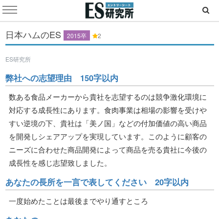
日本ハムのES
2015卒
2
ES研究所
弊社への志望理由 150字以内
数ある食品メーカーから貴社を志望するのは競争激化環境に
対応する成長性にあります。食肉事業は相場の影響を受けや
すい逆境の下、貴社は「美ノ国」などの付加価値の高い商品
を開発しシェアアップを実現しています。このように顧客の
ニーズに合わせた商品開発によって商品を売る貴社に今後の
成長性を感じ志望致しました。
あなたの長所を一言で表してください 20字以内
一度始めたことは最後までやり通すところ