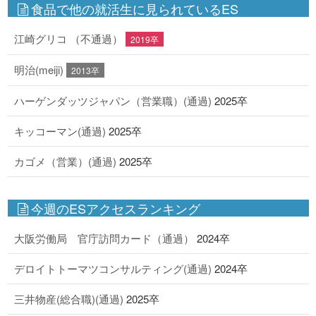
食品で他の就活生に見られているES
江崎グリコ （不通過）
2019卒
明治(meiji)
2013卒
ハーゲンダッツジャパン（営業職）(通過)
2025卒
キッコーマン(通過)
2025卒
カゴメ（営業）(通過)
2025卒
今週のESアクセスランキング
大阪労働局 官庁訪問カード（通過）
2024卒
デロイトトーマツコンサルティング(通過)
2024卒
三井物産(総合職)(通過)
2025卒