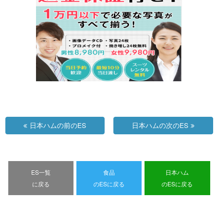
日本ハムの前のES
日本ハムの次のES
ES一覧
食品
日本ハム
に戻る
のESに戻る
のESに戻る