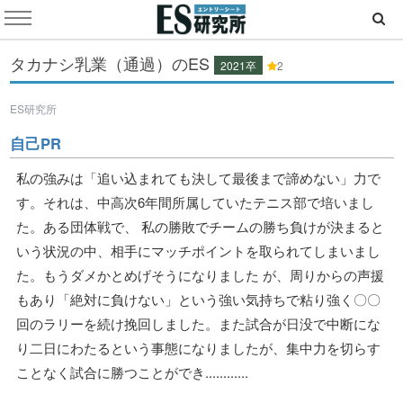
タカナシ乳業（通過）のES
2021卒
2
ES研究所
自己PR
私の強みは「追い込まれても決して最後まで諦めない」力で
す。それは、中高次6年間所属していたテニス部で培いまし
た。ある団体戦で、 私の勝敗でチームの勝ち負けが決まると
いう状況の中、相手にマッチポイントを取られてしまいまし
た。もうダメかとめげそうになりました が、周りからの声援
もあり「絶対に負けない」という強い気持ちで粘り強く〇〇
回のラリーを続け挽回しました。また試合が日没で中断にな
り二日にわたるという事態になりましたが、集中力を切らす
ことなく試合に勝つことができ............