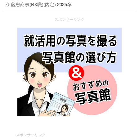
伊藤忠商事(BX職)(内定)
2025卒
スポンサーリンク
スポンサーリンク