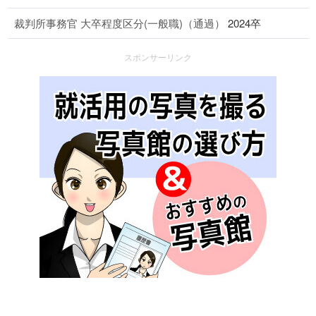
裁判所事務官 大卒程度区分(一般職)（通過）
2024卒
スポンサーリンク