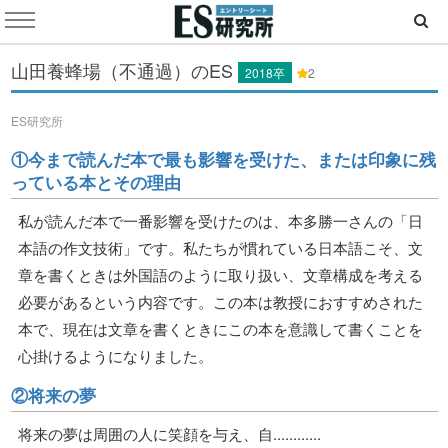
山田養蜂場（不通過）のES
2018卒
2
ES研究所
①今まで読んだ本で最も影響を受けた、または印象に残
っている本とその理由
私が読んだ本で一番影響を受けたのは、本多勝一さんの「日
本語の作文技術」です。私たちが慣れている日本語こそ、文
章を書くときは外国語のように取り扱い、文章構成を考える
必要があるという内容です。この本は教授におすすめされた
本で、現在は文章を書くときにこの本を意識して書くことを
心掛けるようになりました。
②将来の夢
将来の夢は周囲の人に笑顔を与え、自............