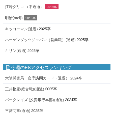
江崎グリコ （不通過）
2019卒
明治(meiji)
2013卒
キッコーマン(通過)
2025卒
ハーゲンダッツジャパン（営業職）(通過)
2025卒
キリン(通過)
2025卒
今週のESアクセスランキング
大阪労働局 官庁訪問カード（通過）
2024卒
三井物産(総合職)(通過)
2025卒
バークレイズ (投資銀行本部)(通過)
2024卒
三菱商事(通過)
2025卒