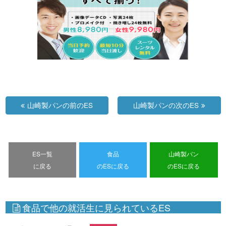
山崎製パンの前のES
山崎製パンの次のES
ES一覧
食品
山崎製パン
に戻る
のESに戻る
のESに戻る
食品で他の就活生に見られているES