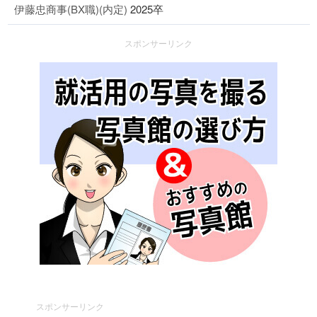
伊藤忠商事(BX職)(内定)
2025卒
スポンサーリンク
スポンサーリンク