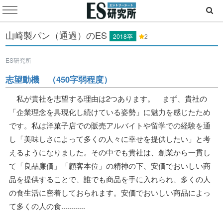
山崎製パン（通過）のES
2018卒
2
ES研究所
志望動機 （450字弱程度）
私が貴社を志望する理由は2つあります。 まず、貴社の
「企業理念を具現化し続けている姿勢」に魅力を感じたため
です。私は洋菓子店での販売アルバイトや留学での経験を通
し「美味しさによって多くの人々に幸せを提供したい」と考
えるようになりました。その中でも貴社は、創業から一貫し
て「良品廉価」「顧客本位」の精神の下、安価でおいしい商
品を提供することで、誰でも商品を手に入れられ、多くの人
の食生活に密着しておられます。安価でおいしい商品によっ
て多くの人の食............