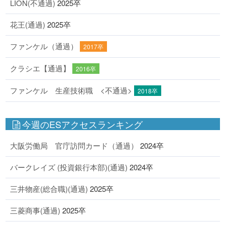
LION(不通過)
2025卒
花王(通過)
2025卒
ファンケル（通過）
2017卒
クラシエ【通過】
2016卒
ファンケル 生産技術職 <不通過>
2018卒
今週のESアクセスランキング
大阪労働局 官庁訪問カード（通過）
2024卒
バークレイズ (投資銀行本部)(通過)
2024卒
三井物産(総合職)(通過)
2025卒
三菱商事(通過)
2025卒