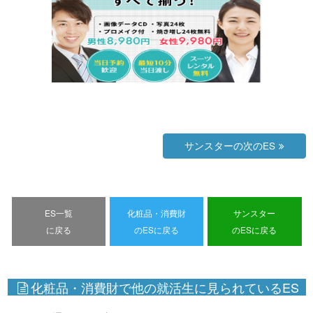
サンスターの次のES
ES一覧
化粧品・消費財
サンスター
に戻る
のESに戻る
のESに戻る
化粧品・消費財で他の就活生に見られているES