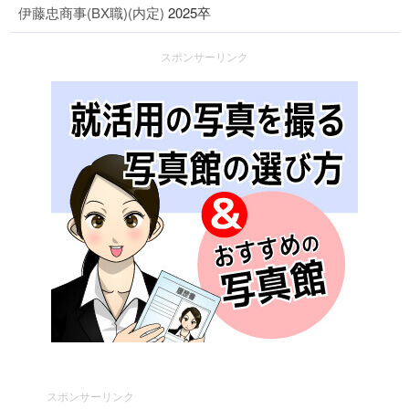
伊藤忠商事(BX職)(内定)
2025卒
スポンサーリンク
スポンサーリンク