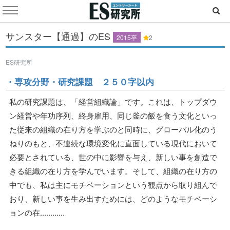
サンスター【通過】のES
2015卒
2
ES研究所
・専攻分野・研究課題 ２５０字以内
私の研究課題は、「経営組織論」です。これは、トップダウ
ン経営や年功序列、終身雇用、同じ釜の飯を食う文化といっ
た従来の組織の在り方を学ぶのと同時に、グローバル化のう
ねりのもと、不連続な環境変化に直面している現代において
必要とされている、世の中に影響を与え、新しい事を創造で
きる組織の在り方を学んでいます。そして、組織の在り方の
中でも、私は主にモチベーションという観点から取り組んで
おり、新しい事を生み出すためには、どのようなモチベーシ
ョンの在............