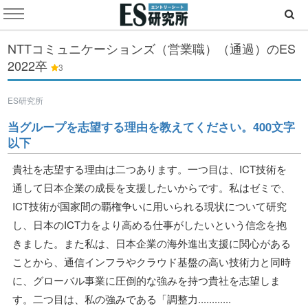
NTTコミュニケーションズ（営業職）（通過）のES
2022卒
3
ES研究所
当グループを志望する理由を教えてください。400文字
以下
貴社を志望する理由は二つあります。一つ目は、ICT技術を
通して日本企業の成長を支援したいからです。私はゼミで、
ICT技術が国家間の覇権争いに用いられる現状について研究
し、日本のICT力をより高める仕事がしたいという信念を抱
きました。また私は、日本企業の海外進出支援に関心がある
ことから、通信インフラやクラウド基盤の高い技術力と同時
に、グローバル事業に圧倒的な強みを持つ貴社を志望しま
す。二つ目は、私の強みである「調整力............