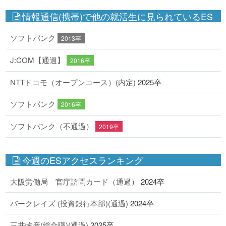
情報通信(携帯)で他の就活生に見られているES
ソフトバンク
2013卒
J:COM【通過】
2016卒
NTTドコモ（オープンコース）(内定)
2025卒
ソフトバンク
2016卒
ソフトバンク（不通過）
2019卒
今週のESアクセスランキング
大阪労働局 官庁訪問カード（通過）
2024卒
バークレイズ (投資銀行本部)(通過)
2024卒
三井物産(総合職)(通過)
2025卒