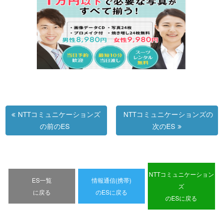
NTTコミュニケーションズ
NTTコミュニケーションズの
の前のES
次のES
NTTコミュニケーション
ES一覧
情報通信(携帯)
ズ
に戻る
のESに戻る
のESに戻る