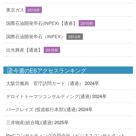
東京ガス
2015卒
国際石油開発帝石(INPEX)【通過】
2015卒
国際石油開発帝石（INPEX）
2013卒
出光興産【通過】
2015卒
今週のESアクセスランキング
大阪労働局 官庁訪問カード（通過）
2024卒
デロイトトーマツコンサルティング(通過)
2024卒
バークレイズ (投資銀行本部)(通過)
2024卒
三井物産(総合職)(通過)
2025卒
PwCコンサルティング合同会社（ビジネスコンサルタント