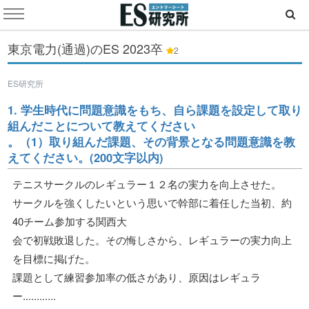
東京電力(通過)のES
2023卒
2
ES研究所
1. 学生時代に問題意識をもち、自ら課題を設定して取り
組んだことについて教えてください
。（1）取り組んだ課題、その背景となる問題意識を教
えてください。(200文字以内)
テニスサークルのレギュラー１２名の実力を向上させた。
サークルを強くしたいという思いで幹部に着任した当初、約
40チーム参加する関西大
会で初戦敗退した。その悔しさから、レギュラーの実力向上
を目標に掲げた。
課題として練習参加率の低さがあり、原因はレギュラ
ー............