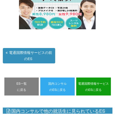
電通国際情報サービスの前
のES
ES一覧
国内コンサル
電通国際情報サービス
に戻る
のESに戻る
のESに戻る
国内コンサルで他の就活生に見られているES