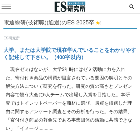
電通総研(技術職)(通過)のES
2025卒
3
ES研究所
大学、または大学院で現在学んでいることをわかりやす
く記述して下さい。（400字以内）
現在ゼミはないが、大学2年時にはゼミ活動に力を入れ
た。寄付付き商品の購買が阻害されている要因の解明とその
解決方法について研究を行った。研究の質の高さとプレゼン
内容で競う大会に5人チームで出場し入賞を目指した。本研
究ではトイレットペーパーを商材に選び、購買を躊躇した理
由に関するアンケート調査とその分析を行った。その結果、
「寄付付き商品の募金先である事業団体の活動に共感できな
い」「イメージ............