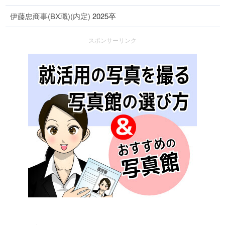
伊藤忠商事(BX職)(内定)
2025卒
スポンサーリンク