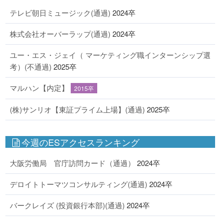
テレビ朝日ミュージック(通過)
2024卒
株式会社オーバーラップ(通過)
2024卒
ユー・エス・ジェイ（ マーケティング職インターンシップ選
考）(不通過)
2025卒
マルハン【内定】
2015卒
(株)サンリオ【東証プライム上場】(通過)
2025卒
今週のESアクセスランキング
大阪労働局 官庁訪問カード（通過）
2024卒
デロイトトーマツコンサルティング(通過)
2024卒
バークレイズ (投資銀行本部)(通過)
2024卒