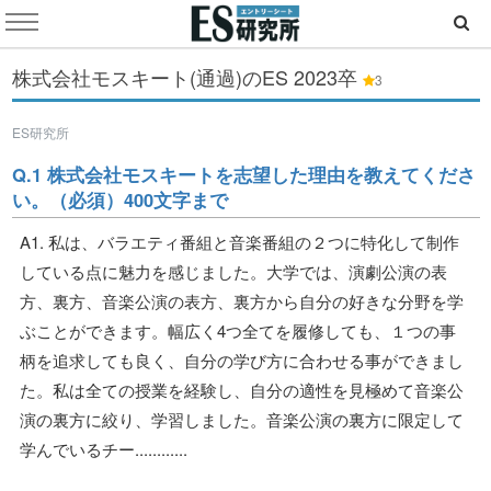
株式会社モスキート(通過)のES
2023卒
3
ES研究所
Q.1 株式会社モスキートを志望した理由を教えてくださ
い。（必須）400文字まで
A1. 私は、バラエティ番組と音楽番組の２つに特化して制作
している点に魅力を感じました。大学では、演劇公演の表
方、裏方、音楽公演の表方、裏方から自分の好きな分野を学
ぶことができます。幅広く4つ全てを履修しても、１つの事
柄を追求しても良く、自分の学び方に合わせる事ができまし
た。私は全ての授業を経験し、自分の適性を見極めて音楽公
演の裏方に絞り、学習しました。音楽公演の裏方に限定して
学んでいるチー............