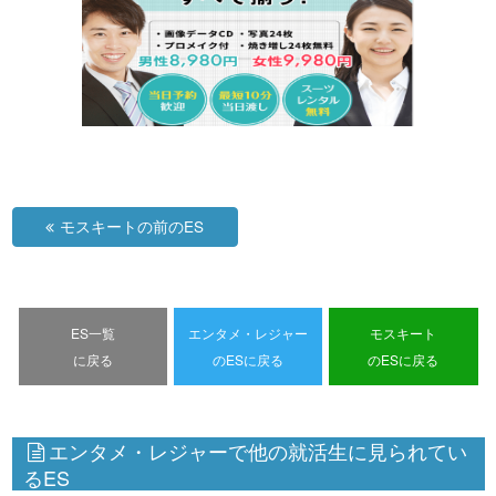
モスキートの前のES
ES一覧
エンタメ・レジャー
モスキート
に戻る
のESに戻る
のESに戻る
エンタメ・レジャーで他の就活生に見られてい
るES