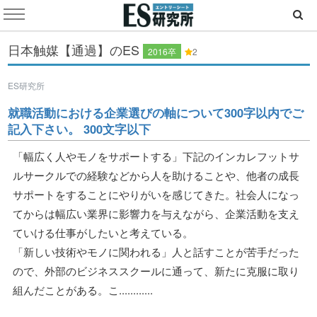
日本触媒【通過】のES
2016卒
2
ES研究所
就職活動における企業選びの軸について300字以内でご
記入下さい。 300文字以下
「幅広く人やモノをサポートする」下記のインカレフットサ
ルサークルでの経験などから人を助けることや、他者の成長
サポートをすることにやりがいを感じてきた。社会人になっ
てからは幅広い業界に影響力を与えながら、企業活動を支え
ていける仕事がしたいと考えている。
「新しい技術やモノに関われる」人と話すことが苦手だった
ので、外部のビジネススクールに通って、新たに克服に取り
組んだことがある。こ............