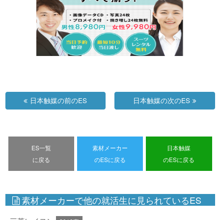
日本触媒の前のES
日本触媒の次のES
ES一覧
素材メーカー
日本触媒
に戻る
のESに戻る
のESに戻る
素材メーカーで他の就活生に見られているES