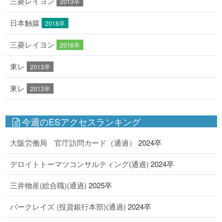
三菱レイヨン
2013卒
日本触媒
2018卒
三菱レイヨン
2016卒
東レ
2013卒
東レ
2013卒
今週のESアクセスランキング
大阪労働局 官庁訪問カード（通過）
2024卒
デロイトトーマツコンサルティング(通過)
2024卒
三井物産(総合職)(通過)
2025卒
バークレイズ (投資銀行本部)(通過)
2024卒