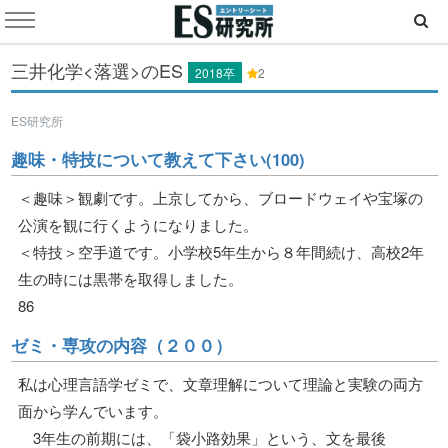
三井化学<落選>のES
2018卒
2
ES研究所
趣味・特技について教えて下さい(100)
＜趣味＞観劇です。上京してから、ブロードウェイや宝塚の
公演を観に行くようになりました。
＜特技＞空手道です。小学校5年生から８年間続け、高校2年
生の時には黒帯を取得しました。
86
ゼミ・専攻の内容（２００）
私は心理言語学ゼミで、文章理解について理論と実験の両方
面から学んでいます。
3年生の前期には、「袋小路効果」という、文を最後