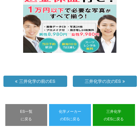
三井化学の前のES
三井化学の次のES
ES一覧
化学メーカー
三井化学
に戻る
のESに戻る
のESに戻る