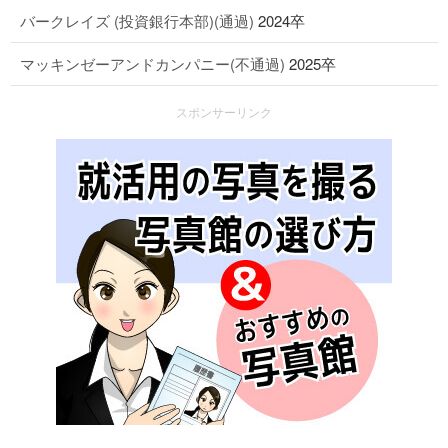
バークレイズ (投資銀行本部)(通過)
2024卒
マッキンゼーアンドカンパニー(不通過)
2025卒
スポンサーリンク