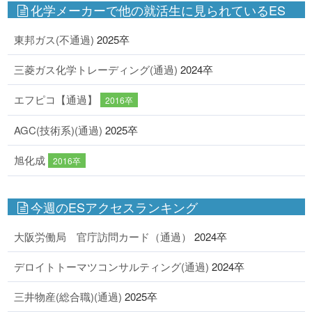
化学メーカーで他の就活生に見られているES
東邦ガス(不通過)
2025卒
三菱ガス化学トレーディング(通過)
2024卒
エフピコ【通過】
2016卒
AGC(技術系)(通過)
2025卒
旭化成
2016卒
今週のESアクセスランキング
大阪労働局 官庁訪問カード（通過）
2024卒
デロイトトーマツコンサルティング(通過)
2024卒
三井物産(総合職)(通過)
2025卒