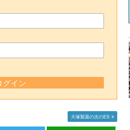
大塚製薬の次のES