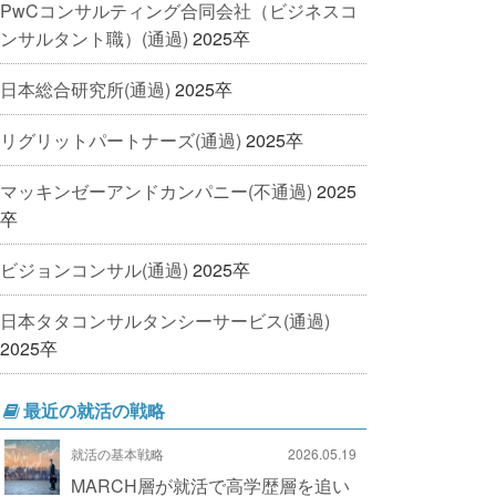
PwCコンサルティング合同会社（ビジネスコ
ンサルタント職）(通過)
2025卒
日本総合研究所(通過)
2025卒
リグリットパートナーズ(通過)
2025卒
マッキンゼーアンドカンパニー(不通過)
2025
卒
ビジョンコンサル(通過)
2025卒
日本タタコンサルタンシーサービス(通過)
2025卒
最近の就活の戦略
就活の基本戦略
2026.05.19
MARCH層が就活で高学歴層を追い