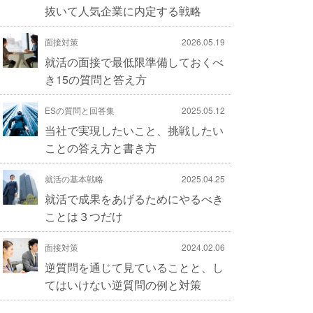
抜いて人気企業に内定する戦略
面接対策
2026.05.19
就活の面接で最低限準備しておくべ
き15の質問と答え方
ESの質問と回答集
2025.05.12
当社で実現したいこと、挑戦したい
ことの答え方と書き方
就活の基本戦略
2025.04.25
就活で成果をあげるためにやるべき
ことは３つだけ
面接対策
2024.02.06
逆質問を通じて見ていることと、し
てはいけない逆質問の例と対策