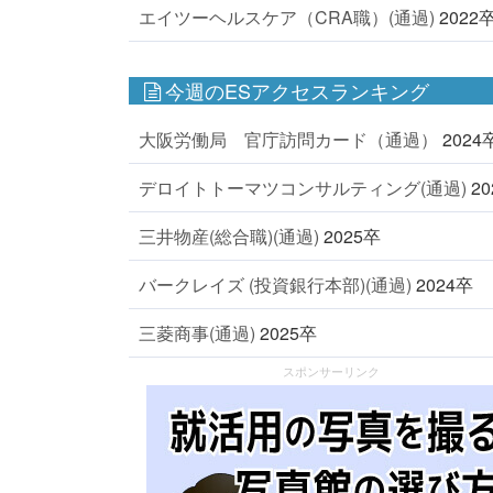
エイツーヘルスケア（CRA職）(通過)
2022
今週のESアクセスランキング
大阪労働局 官庁訪問カード（通過）
2024
デロイトトーマツコンサルティング(通過)
2
三井物産(総合職)(通過)
2025卒
バークレイズ (投資銀行本部)(通過)
2024卒
三菱商事(通過)
2025卒
スポンサーリンク