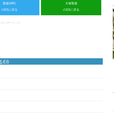
製薬(MR)
大塚製薬
のESに戻る
のESに戻る
スポンサーリンク
るES