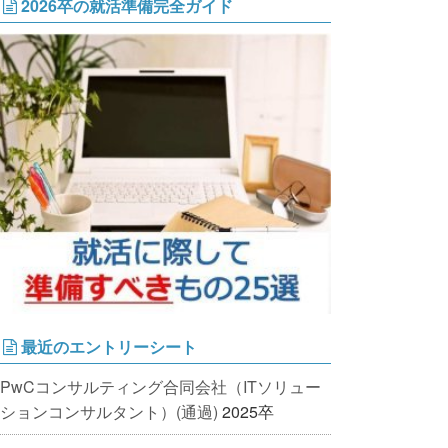
2026卒の就活準備完全ガイド
最近のエントリーシート
PwCコンサルティング合同会社（ITソリュー
ションコンサルタント）(通過)
2025卒