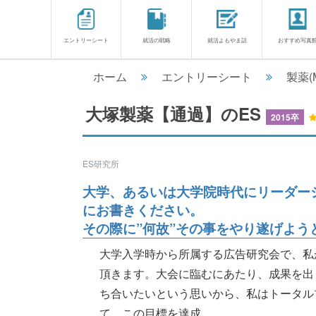
エントリーシート
就活の戦略
就活よもやま話
おすすめ写真
ホーム
エントリーシート
製薬(
大塚製薬【通過】のES
2015卒
ES研究所
大学、あるいは大学院時代にリーダー
にお書きください。
その際に”何故”その事をやり遂げよ
大学入学時から所属する広告研究会で、私
頂きます。大会に臨むにあたり、成果を出
ち合いたいという思いから、私はトータル
て、この目標を達成............