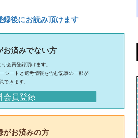
登録後にお読み頂けます
がお済みでない方
より会員登録頂けます。
リーシートと選考情報を含む記事の一部が
覧できます。
料会員登録
録がお済みの方