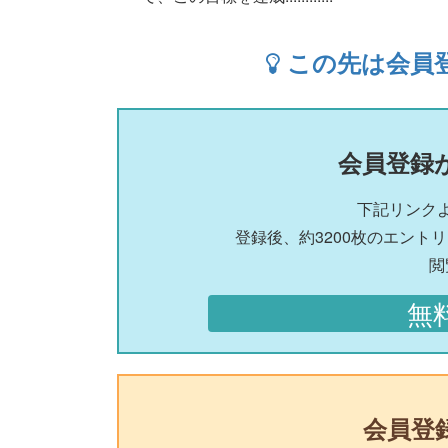
この先は会員
会員登録
下記リンク
登録後、約3200枚のエント
閲
無
会員登