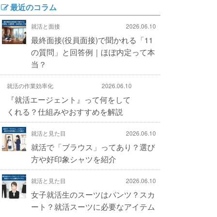
最近のコラム
就活と面接
2026.06.10
最終面接(役員面接)で聞かれる「11
の質問」と回答例｜ほぼ内定って本
当？
就活の作業効率化
2026.06.10
『就活エージェント』って何をして
くれる？仕組みやおすすめを解説
就活と見た目
2026.06.10
就活で「ブラウス」ってあり？選び
方や好印象シャツを紹介
就活と見た目
2026.06.10
女子就活生のスーツはパンツ？スカ
ート？就活スーツに必要なアイテム