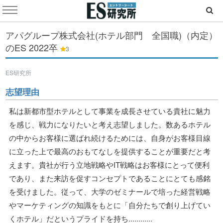
アパグループ株式会社(ホテル部門 全国職)（内定）
のES
2022卒
3
ES研究所
志望理由
私は新都市型ホテルとして事業を成長させている貴社に魅力
を感じ、戦力になりたいと考え志望しました。数あるホテル
の中からお客様に選ばれ続けるためには、自身がお客様目線
に立った上で最高のおもてなしを提供することが重要だと考
えます。貴社が行う立地戦略やIT戦略はお客様にとって便利
であり、また来訪を促すコンセプトであることにとても感銘
を受けました。従って、大学のゼミナールで培った経営戦略
やマーケティングの知識をもとに「自分たちで創り上げてい
くホテル」だというプライドを持ち............