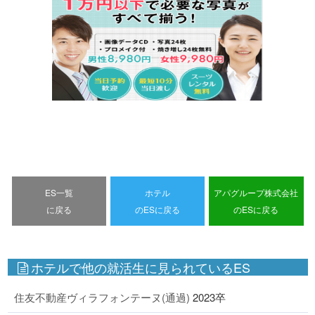
ES一覧
ホテル
アパグループ株式会社
に戻る
のESに戻る
のESに戻る
ホテルで他の就活生に見られているES
住友不動産ヴィラフォンテーヌ(通過)
2023卒