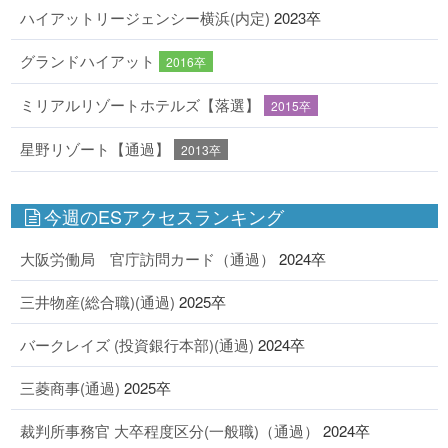
ハイアットリージェンシー横浜(内定)
2023卒
グランドハイアット
2016卒
ミリアルリゾートホテルズ【落選】
2015卒
星野リゾート【通過】
2013卒
今週のESアクセスランキング
大阪労働局 官庁訪問カード（通過）
2024卒
三井物産(総合職)(通過)
2025卒
バークレイズ (投資銀行本部)(通過)
2024卒
三菱商事(通過)
2025卒
裁判所事務官 大卒程度区分(一般職)（通過）
2024卒