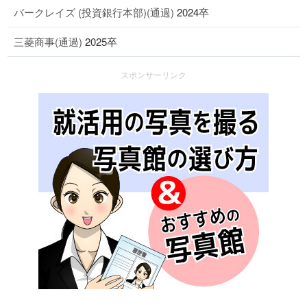
バークレイズ (投資銀行本部)(通過)
2024卒
三菱商事(通過)
2025卒
スポンサーリンク