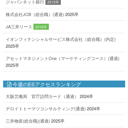
ジャパンネット銀行
2013卒
株式会社JCB（総合職）(通過)
2025卒
JA三井リース
2016卒
イオンフィナンシャルサービス株式会社（総合職）(内定)
2025卒
アセットマネジメントOne（マーケティングコース）(通過)
2025卒
今週のESアクセスランキング
大阪労働局 官庁訪問カード（通過）
2024卒
デロイトトーマツコンサルティング(通過)
2024卒
三井物産(総合職)(通過)
2025卒