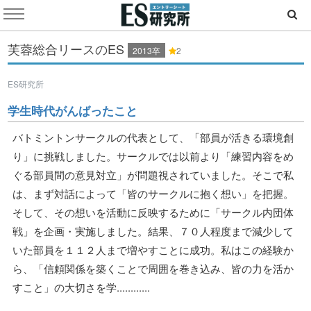
芙蓉総合リースのES
2013卒
2
ES研究所
学生時代がんばったこと
バトミントンサークルの代表として、「部員が活きる環境創
り」に挑戦しました。サークルでは以前より「練習内容をめ
ぐる部員間の意見対立」が問題視されていました。そこで私
は、まず対話によって「皆のサークルに抱く想い」を把握。
そして、その想いを活動に反映するために「サークル内団体
戦」を企画・実施しました。結果、７０人程度まで減少して
いた部員を１１２人まで増やすことに成功。私はこの経験か
ら、「信頼関係を築くことで周囲を巻き込み、皆の力を活か
すこと」の大切さを学............