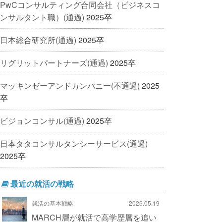
PwCコンサルティング合同会社（ビジネスコ
ンサルタント職）(通過)
2025卒
日本総合研究所(通過)
2025卒
リグリットパートナーズ(通過)
2025卒
マッキンゼーアンドカンパニー(不通過)
2025
卒
ビジョンコンサル(通過)
2025卒
日本タタコンサルタンシーサービス(通過)
2025卒
最近の就活の戦略
就活の基本戦略
2026.05.19
MARCH層が就活で高学歴層を追い