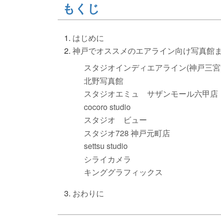
もくじ
はじめに
神戸でオススメのエアライン向け写真館
スタジオインディエアライン(神戸三宮
北野写真館
スタジオエミュ サザンモール六甲店
cocoro studio
スタジオ ビュー
スタジオ728 神戸元町店
settsu studio
シライカメラ
キンググラフィックス
おわりに