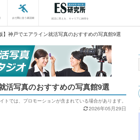
館
まだ間に合う就活術
就活に答えを、キャリアに納得を
26版】神戸でエアライン就活写真のおすすめの写真館9選
ン就活写真のおすすめの写真館9選
サイトでは、プロモーションが含まれている場合があります。
2026年05月29日