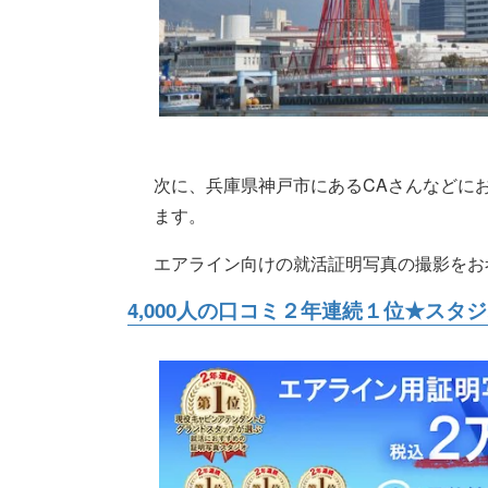
次に、兵庫県神戸市にあるCAさんなどに
ます。
エアライン向けの就活証明写真の撮影をお
4,000人の口コミ２年連続１位★スタ