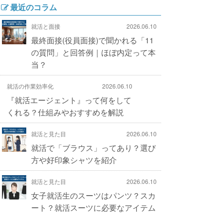
最近のコラム
就活と面接
2026.06.10
最終面接(役員面接)で聞かれる「11
の質問」と回答例｜ほぼ内定って本
当？
就活の作業効率化
2026.06.10
『就活エージェント』って何をして
くれる？仕組みやおすすめを解説
就活と見た目
2026.06.10
就活で「ブラウス」ってあり？選び
方や好印象シャツを紹介
就活と見た目
2026.06.10
女子就活生のスーツはパンツ？スカ
ート？就活スーツに必要なアイテム