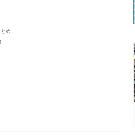
まとめ
)