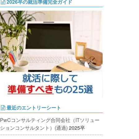
2026卒の就活準備完全ガイド
最近のエントリーシート
PwCコンサルティング合同会社（ITソリュー
ションコンサルタント）(通過)
2025卒