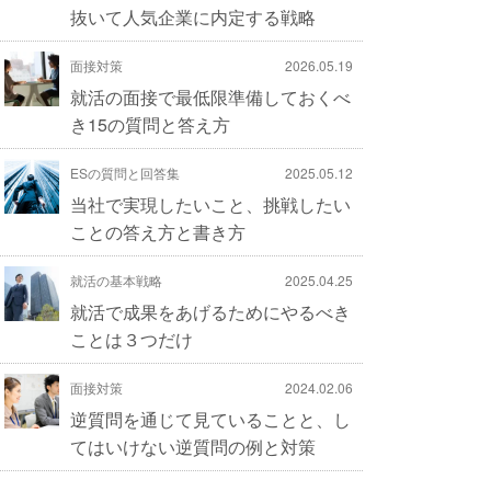
抜いて人気企業に内定する戦略
面接対策
2026.05.19
就活の面接で最低限準備しておくべ
き15の質問と答え方
ESの質問と回答集
2025.05.12
当社で実現したいこと、挑戦したい
ことの答え方と書き方
就活の基本戦略
2025.04.25
就活で成果をあげるためにやるべき
ことは３つだけ
面接対策
2024.02.06
逆質問を通じて見ていることと、し
てはいけない逆質問の例と対策