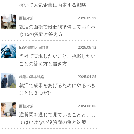
抜いて人気企業に内定する戦略
面接対策
2026.05.19
就活の面接で最低限準備しておくべ
き15の質問と答え方
ESの質問と回答集
2025.05.12
当社で実現したいこと、挑戦したい
ことの答え方と書き方
就活の基本戦略
2025.04.25
就活で成果をあげるためにやるべき
ことは３つだけ
面接対策
2024.02.06
逆質問を通じて見ていることと、し
てはいけない逆質問の例と対策