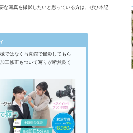
要な写真を撮影したいと思っている方は、ぜひ本記
ィ
械ではなく写真館で撮影してもら
加工修正もついて写りが断然良く