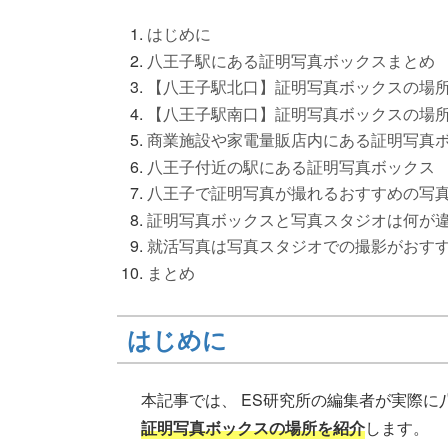
はじめに
八王子駅にある証明写真ボックスまとめ
【八王子駅北口】証明写真ボックスの場
【八王子駅南口】証明写真ボックスの場
商業施設や家電量販店内にある証明写真
八王子付近の駅にある証明写真ボックス
八王子で証明写真が撮れるおすすめの写
証明写真ボックスと写真スタジオは何が
就活写真は写真スタジオでの撮影がおす
まとめ
はじめに
本記事では、 ES研究所の編集者が実際
証明写真ボックスの場所を紹介
します。