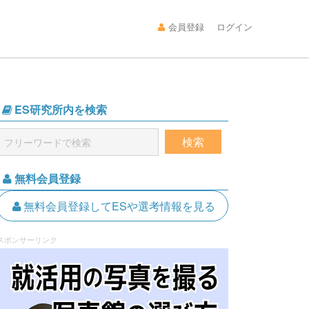
会員登録
ログイン
ES研究所内を検索
無料会員登録
無料会員登録してESや選考情報を見る
スポンサーリンク