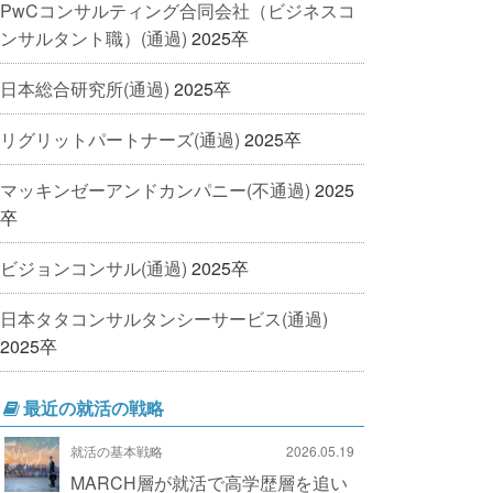
PwCコンサルティング合同会社（ビジネスコ
ンサルタント職）(通過)
2025卒
日本総合研究所(通過)
2025卒
リグリットパートナーズ(通過)
2025卒
マッキンゼーアンドカンパニー(不通過)
2025
卒
ビジョンコンサル(通過)
2025卒
日本タタコンサルタンシーサービス(通過)
2025卒
最近の就活の戦略
就活の基本戦略
2026.05.19
MARCH層が就活で高学歴層を追い