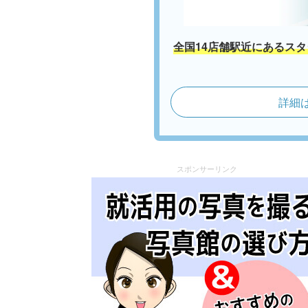
全国14店舗駅近にあるス
詳細
スポンサーリンク