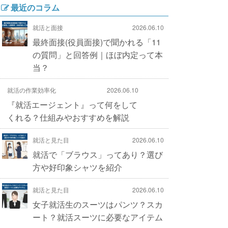
最近のコラム
就活と面接
2026.06.10
最終面接(役員面接)で聞かれる「11
の質問」と回答例｜ほぼ内定って本
当？
就活の作業効率化
2026.06.10
『就活エージェント』って何をして
くれる？仕組みやおすすめを解説
就活と見た目
2026.06.10
就活で「ブラウス」ってあり？選び
方や好印象シャツを紹介
就活と見た目
2026.06.10
女子就活生のスーツはパンツ？スカ
ート？就活スーツに必要なアイテム