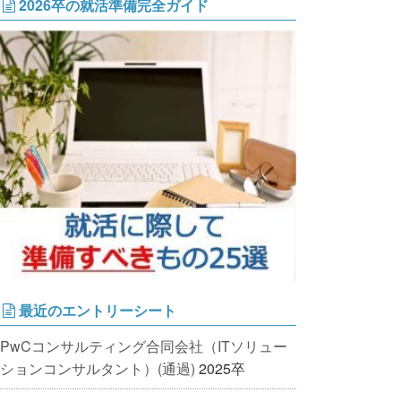
2026卒の就活準備完全ガイド
最近のエントリーシート
PwCコンサルティング合同会社（ITソリュー
ションコンサルタント）(通過)
2025卒