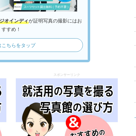
タジオインディ
が証明写真の撮影にはお
すすめ！
はこちらをタップ
スポンサーリンク