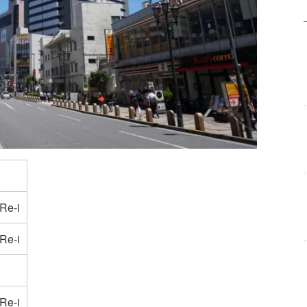
e-i
e-i
e-i