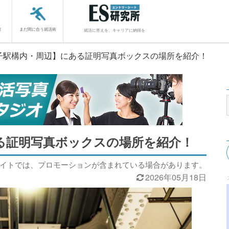
館
まだ間に合う就活術
就活に答えを、キャリアに納得を
子駅構内・周辺】にある証明写真ボックスの場所を紹介！
る証明写真ボックスの場所を紹介！
サイトでは、プロモーションが含まれている場合があります。
2026年05月18日