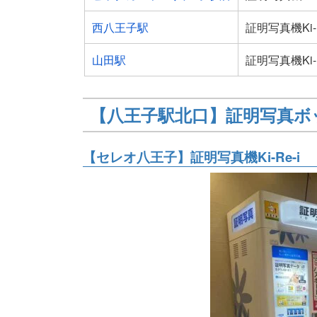
西八王子駅
証明写真機Ki-R
山田駅
証明写真機Ki-R
【八王子駅北口】証明写真ボ
【セレオ八王子】証明写真機Ki-Re-i