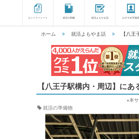
エントリーシート
就活の戦略
就活よもやま話
おすすめ写真
ホーム
就活よもやま話
【八王
【八王子駅構内・周辺】にあ
※本
就活の準備物