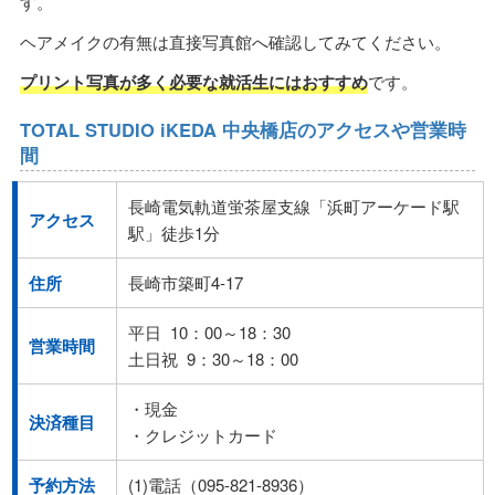
す。
ヘアメイクの有無は直接写真館へ確認してみてください。
プリント写真が多く必要な就活生にはおすすめ
です。
TOTAL STUDIO iKEDA 中央橋店のアクセスや営業時
間
長崎電気軌道蛍茶屋支線「浜町アーケード駅
アクセス
駅」徒歩1分
住所
長崎市築町4-17
平日 10：00～18：30
営業時間
土日祝 9：30～18：00
・現金
決済種目
・クレジットカード
予約方法
(1)電話（095-821-8936）