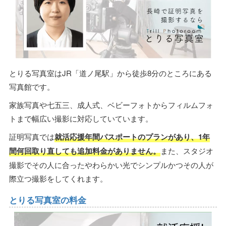
とりる写真室はJR「道ノ尾駅」から徒歩8分のところにある
写真館です。
家族写真や七五三、成人式、ベビーフォトからフィルムフォ
トまで幅広い撮影に対応していています。
証明写真では
就活応援年間パスポートのプランがあり、1年
間何回取り直しても追加料金がありません。
また、スタジオ
撮影でその人に合ったやわらかい光でシンプルかつその人が
際立つ撮影をしてくれます。
とりる写真室の料金