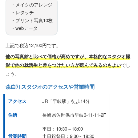
・メイクのアレンジ
・レタッチ
・プリント写真10枚
・webデータ
上記で税込12,100円です。
他の写真館と比べて価格が高めですが、本格的なスタジオ撮
影で他の就活生と差をつけたい方が選んでみるのもよい
でし
ょう。
森白汀スタジオのアクセスや営業時間
アクセス
JR「早岐駅」徒歩14分
住所
長崎県佐世保市早岐3-11-11-2F
平日：10:30～18:00
営業時間
土日祝祭日：9:30～18:30