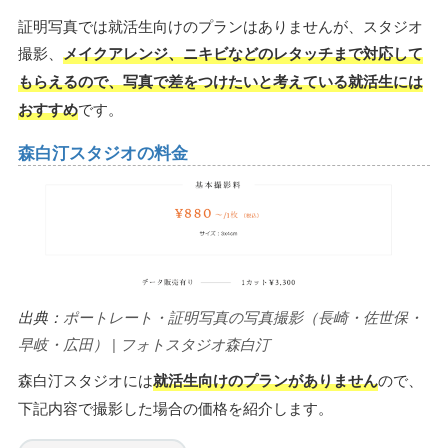
証明写真では就活生向けのプランはありませんが、スタジオ
撮影、
メイクアレンジ、ニキビなどのレタッチまで対応して
もらえるので、写真で差をつけたいと考えている就活生には
おすすめ
です。
森白汀スタジオの料金
出典：
ポートレート・証明写真の写真撮影（長崎・佐世保・
早岐・広田） | フォトスタジオ森白汀
森白汀スタジオには
就活生向けのプランがありません
ので、
下記内容で撮影した場合の価格を紹介します。