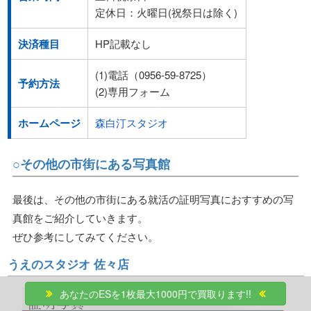
定休日：火曜日(祝祭日は除く)
決済種目
HP記載なし
(1)電話（0956-59-8725）
予約方法
(2)専用フォーム
ホームページ
森白汀スタジオ
○その他の市街にある写真館
最後は、その他の市街にある就活の証明写真におすすめの写
真館をご紹介していきます。
ぜひ参考にしてみてください。
うえのスタジオ 佐々店
あなたのESを1枚最大1000円で買取ります!!