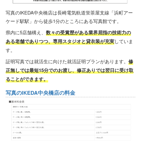
写真のIKEDA中央橋店は長崎電気軌道蛍茶屋支線「浜町アー
ケード駅駅」から徒歩1分のところにある写真館です。
県内に5店舗構え、
数々の受賞歴がある業界屈指の技術力の
ある老舗でありつつ、専用スタジオと貸衣装が充実
していま
す。
証明写真では就活生に向けた就活証明プランがあります。
修
正無しでは最短15分でのお渡し、修正ありでは翌日に受け取
ることができます。
写真のIKEDA中央橋店の料金