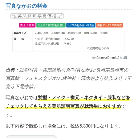
写真ながおの料金
出典：
証明写真・美肌証明写真/写真ながお/長崎県長崎市の
写真館・フォトスタジオ/八坂神社・清水寺より徒歩３分（正
覚寺下電停前）
写真ながおでは
髪型・メイク・襟元・ネクタイ・服装などを
チェックしてもらえる美肌証明写真が就活生におすすめ
で
す。
以下内容で撮影した場合には、税込5,390円になります。