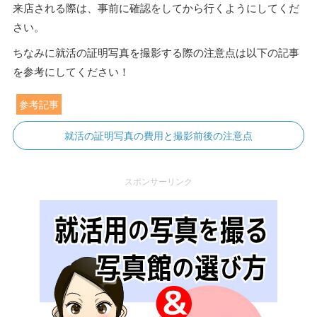
来店される際は、事前に確認をしてから行くようにしてくだ
さい。
ちなみに就活の証明写真を撮影する際の注意点は以下の記事
を参考にしてください！
参考記事
就活の証明写真の費用と撮影前後の注意点
スポンサーリンク