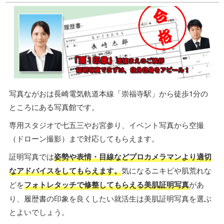
写真ながおは長崎電気軌道本線「崇福寺駅」から徒歩1分の
ところにある写真館です。
専用スタジオで七五三やお宮参り、イベント写真から空撮
（ドローン撮影）まで対応してもらえます。
証明写真では
姿勢や表情・目線などプロカメラマンより適切
なアドバイスをしてもらえます。
気になるニキビや肌荒れな
どを
フォトレタッチで修整してもらえる美肌証明写真
があ
り、履歴書の印象を良くしたい就活生は美肌証明写真を選ぶ
とよいでしょう。