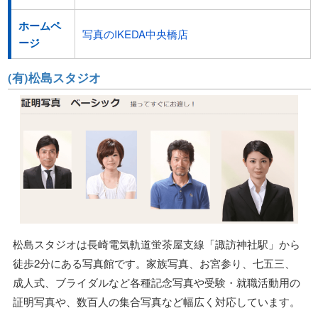
ホームペ
写真のIKEDA中央橋店
ージ
(有)松島スタジオ
松島スタジオは長崎電気軌道蛍茶屋支線「諏訪神社駅」から
徒歩2分にある写真館です。家族写真、お宮参り、七五三、
成人式、ブライダルなど各種記念写真や受験・就職活動用の
証明写真や、数百人の集合写真など幅広く対応しています。