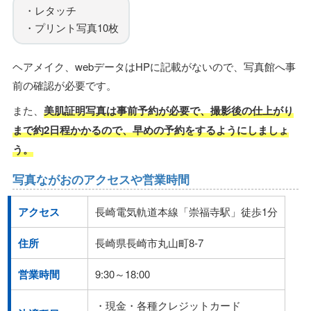
・レタッチ
・プリント写真10枚
ヘアメイク、webデータはHPに記載がないので、写真館へ事
前の確認が必要です。
また、
美肌証明写真は事前予約が必要で、撮影後の仕上がり
まで約2日程かかるので、早めの予約をするようにしましょ
う。
写真ながおのアクセスや営業時間
アクセス
長崎電気軌道本線「崇福寺駅」徒歩1分
住所
長崎県長崎市丸山町8-7
営業時間
9:30～18:00
・現金・各種クレジットカード