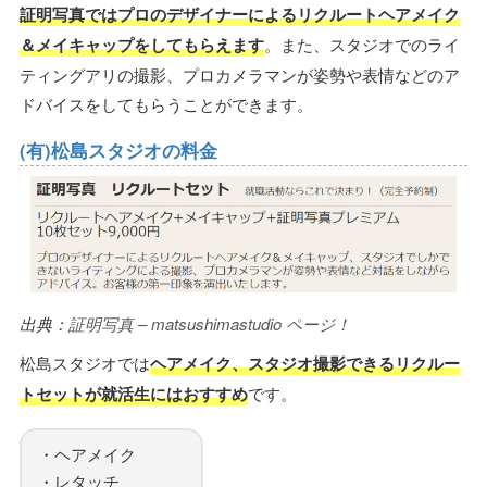
証明写真ではプロのデザイナーによるリクルートヘアメイク
＆メイキャップをしてもらえます
。また、スタジオでのライ
ティングアリの撮影、プロカメラマンが姿勢や表情などのア
ドバイスをしてもらうことができます。
(有)松島スタジオの料金
出典：
証明写真 – matsushimastudio ページ！
松島スタジオでは
ヘアメイク、スタジオ撮影できるリクルー
トセットが就活生にはおすすめ
です。
・ヘアメイク
・レタッチ