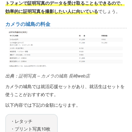
トフォンで証明写真のデータを受け取ることもできるので、
効率的に証明写真を撮影したい人に向いている
でしょう。
カメラの城島の料金
出典：
証明写真 – カメラの城島 長崎web店
カメラの城島では就活応援セットがあり、就活生はセットを
使うことがおすすめです。
以下内容では下記の金額になります。
・レタッチ
・プリント写真10枚