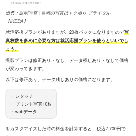
出典：
証明写真 | 長崎の写真はトク撮り ブライダル
【IKEDA】
就活応援プランがありますが、20枚パックになりますので
写
真枚数を多めに必要な方は就活応援プランを使うといいでし
ょう。
撮影プランは修正あり・なし、データ残しあり・なしで価格
が変わってきます。
以下は修正あり、データ残しありの価格になります。
・レタッチ
・プリント写真10枚
・webデータ
をカスタマイズした時の料金を計算すると、税込7,700円で