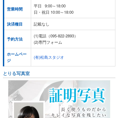
平日 9:00～18:00
営業時間
日・祝日 10:00～18:00
決済種目
記載なし
(1)電話（095-822-2893）
予約方法
(2)専門フォーム
ホームペー
(有)松島スタジオ
ジ
とりる写真室