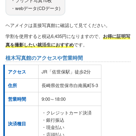
・プリント写真10枚
・webデータ(CDデータ)
ヘアメイクは直接写真館に確認して見てください。
学割を使用すると税込6,435円になりますので、
お得に証明写
真を撮影したい就活生におすすめ
です。
植木写真館のアクセスや営業時間
アクセス
JR「佐世保駅」徒歩2分
住所
長崎県佐世保市白南風町5-3
営業時間
9:00～18:00
・クレジットカード決済
・銀行振込
決済種目
・現金払い
・店頭払い