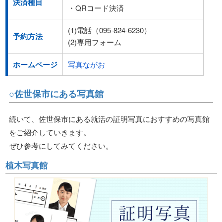
決済種目
・QRコード決済
(1)電話（095-824-6230）
予約方法
(2)専用フォーム
ホームページ
写真ながお
○佐世保市にある写真館
続いて、佐世保市にある就活の証明写真におすすめの写真館
をご紹介していきます。
ぜひ参考にしてみてください。
植木写真館