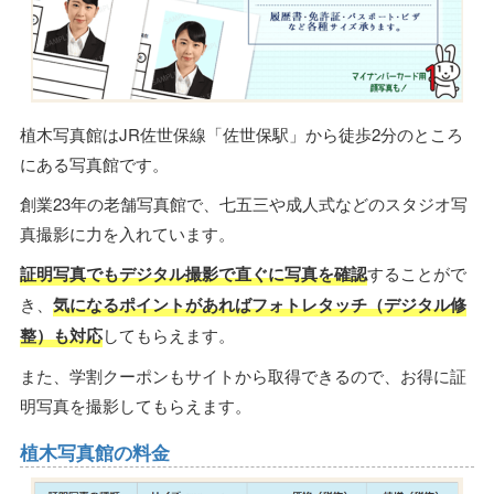
植木写真館はJR佐世保線「佐世保駅」から徒歩2分のところ
にある写真館です。
創業23年の老舗写真館で、七五三や成人式などのスタジオ写
真撮影に力を入れています。
証明写真でもデジタル撮影で直ぐに写真を確認
することがで
き、
気になるポイントがあればフォトレタッチ（デジタル修
整）も対応
してもらえます。
また、学割クーポンもサイトから取得できるので、お得に証
明写真を撮影してもらえます。
植木写真館の料金