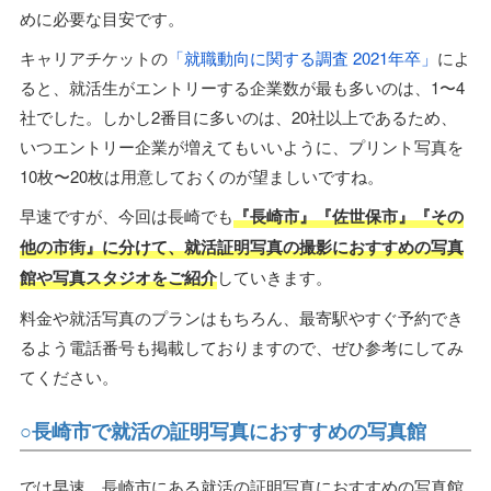
めに必要な目安です。
キャリアチケットの
「就職動向に関する調査 2021年卒」
によ
ると、就活生がエントリーする企業数が最も多いのは、1〜4
社でした。しかし2番目に多いのは、20社以上であるため、
いつエントリー企業が増えてもいいように、プリント写真を
10枚〜20枚は用意しておくのが望ましいですね。
早速ですが、今回は長崎でも
『長崎市』『佐世保市』『その
他の市街』に分けて、就活証明写真の撮影におすすめの写真
館や写真スタジオをご紹介
していきます。
料金や就活写真のプランはもちろん、最寄駅やすぐ予約でき
るよう電話番号も掲載しておりますので、ぜひ参考にしてみ
てください。
○長崎市で就活の証明写真におすすめの写真館
では早速、長崎市にある就活の証明写真におすすめの写真館