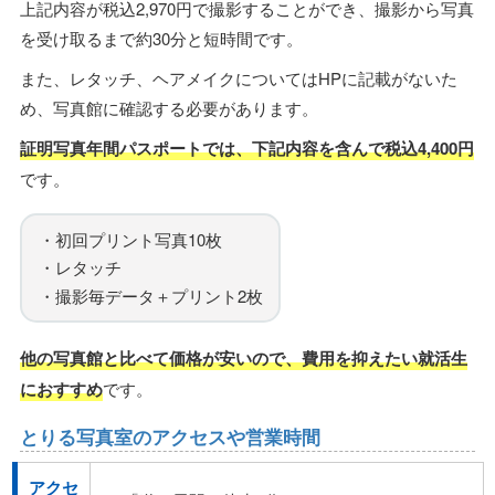
上記内容が税込2,970円で撮影することができ、撮影から写真
を受け取るまで約30分と短時間です。
また、レタッチ、ヘアメイクについてはHPに記載がないた
め、写真館に確認する必要があります。
証明写真年間パスポートでは、下記内容を含んで税込4,400円
です。
・初回プリント写真10枚
・レタッチ
・撮影毎データ＋プリント2枚
他の写真館と比べて価格が安いので、費用を抑えたい就活生
におすすめ
です。
とりる写真室のアクセスや営業時間
アクセ