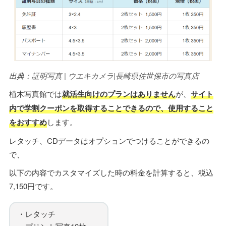
出典：
証明写真 | ウエキカメラ|長崎県佐世保市の写真店
植木写真館では
就活生向けのプランはありません
が、
サイト
内で学割クーポンを取得することできるので、使用すること
をおすすめ
します。
レタッチ、CDデータはオプションでつけることができるの
で、
以下の内容でカスタマイズした時の料金を計算すると、税込
7,150円です。
・レタッチ