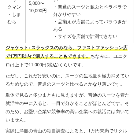
5,000〜
クマン
・普通のスーツと並ぶとペラペラで
10,000円
・しま
分かりやすい
むら
・品揃えが店舗によってバラつきが
ある
・サイズを店舗で計測できない
ジャケット+スラックスのみなら、ファストファッション店
で1万円以内で購入することもできます。
ちなみに、ユニク
ロは上下で11,000円(税込)くらいです。
ただし、これだけ安いのは、スーツの生地量を極力抑えてい
るためなので、普通のスーツと比べるとかなり薄いです。
単体で見ると多少まともに見えますが、普通のスーツを着た
就活生の中に入ると、一目で分かることがほとんどです。そ
のため、お堅い企業や競争率の高い企業への就活には向いて
いません。
実際に洋服の青山の独自調査
によると、1万円未満でリクル