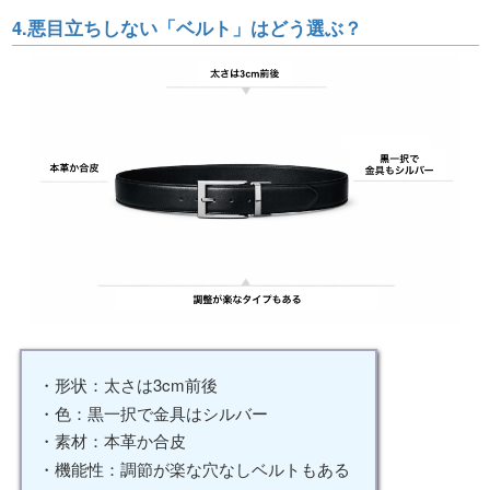
4.悪目立ちしない「ベルト」はどう選ぶ？
・形状：太さは3cm前後
・色：黒一択で金具はシルバー
・素材：本革か合皮
・機能性：調節が楽な穴なしベルトもある