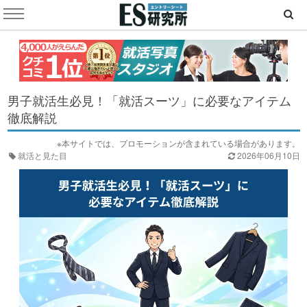
男子就活生必見！「就活スーツ」に必要なアイテム
徹底解説
※本サイトでは、プロモーションが含まれている場合があります。
就活と見た目
2026年06月10日