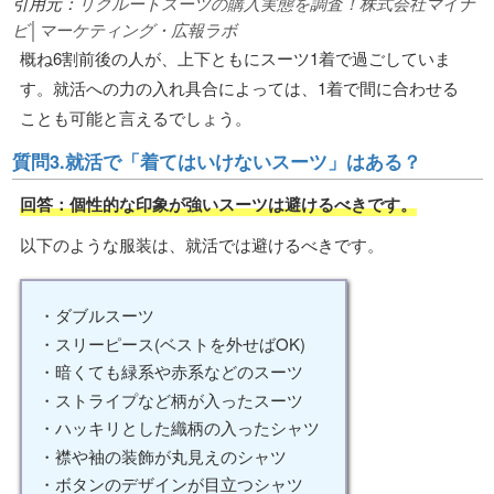
引用元：
リクルートスーツの購入実態を調査！株式会社マイナ
ビ│マーケティング・広報ラボ
概ね6割前後の人が、上下ともにスーツ1着で過ごしていま
す。就活への力の入れ具合によっては、1着で間に合わせる
ことも可能と言えるでしょう。
質問3.就活で「着てはいけないスーツ」はある？
回答：個性的な印象が強いスーツは避けるべきです。
以下のような服装は、就活では避けるべきです。
・ダブルスーツ
・スリーピース(ベストを外せばOK)
・暗くても緑系や赤系などのスーツ
・ストライプなど柄が入ったスーツ
・ハッキリとした織柄の入ったシャツ
・襟や袖の装飾が丸見えのシャツ
・ボタンのデザインが目立つシャツ