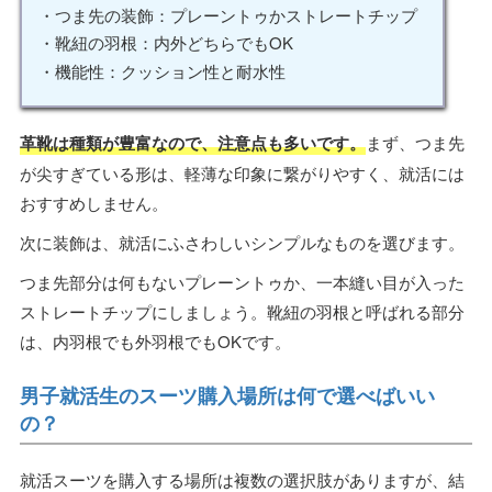
・つま先の装飾：プレーントゥかストレートチップ
・靴紐の羽根：内外どちらでもOK
・機能性：クッション性と耐水性
革靴は種類が豊富なので、注意点も多いです。
まず、つま先
が尖すぎている形は、軽薄な印象に繋がりやすく、就活には
おすすめしません。
次に装飾は、就活にふさわしいシンプルなものを選びます。
つま先部分は何もないプレーントゥか、一本縫い目が入った
ストレートチップにしましょう。靴紐の羽根と呼ばれる部分
は、内羽根でも外羽根でもOKです。
男子就活生のスーツ購入場所は何で選べばいい
の？
就活スーツを購入する場所は複数の選択肢がありますが、結