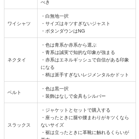
べき
・白無地一択
ワイシャツ
・サイズはキツすぎないジャスト
・ボタンダウンはNG
・色は青系か赤系から選ぶ
・青系は誠実で知的な印象が強まる
ネクタイ
・赤系はエネルギッシュで自信がある印象
になる
・柄は派手すぎないレジメンタルかドット
・色は黒一択
ベルト
・装飾はなしで金具もシルバー
・ジャケットとセットで購入する
・座ったときに腿や腰まわりがキツくなら
スラックス
ないサイズ
・裾は立ったときに革靴に触れるくらいが