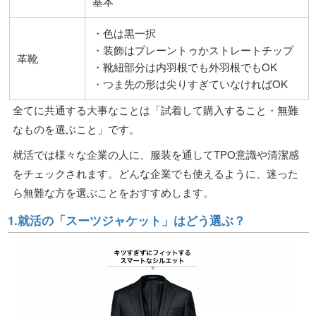
基本
・色は黒一択
・装飾はプレーントゥかストレートチップ
革靴
・靴紐部分は内羽根でも外羽根でもOK
・つま先の形は尖りすぎていなければOK
全てに共通する大事なことは「試着して購入すること・無難
なものを選ぶこと」です。
就活では様々な企業の人に、服装を通してTPO意識や清潔感
をチェックされます。どんな企業でも使えるように、迷った
ら無難な方を選ぶことをおすすめします。
1.就活の「スーツジャケット」はどう選ぶ？