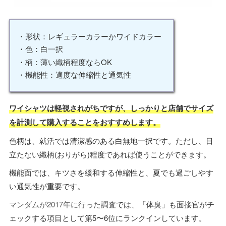
・形状：レギュラーカラーかワイドカラー
・色：白一択
・柄：薄い織柄程度ならOK
・機能性：適度な伸縮性と通気性
ワイシャツは軽視されがちですが、しっかりと店舗でサイズ
を計測して購入することをおすすめします。
色柄は、就活では清潔感のある白無地一択です。ただし、目
立たない織柄(おりがら)程度であれば使うことができます。
機能面では、キツさを緩和する伸縮性と、夏でも過ごしやす
い通気性が重要です。
マンダムが2017年に行った調査
では、「体臭」も面接官がチ
ェックする項目として第5〜6位にランクインしています。