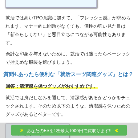
就活では高いTPO意識に加えて、「フレッシュ感」が求めら
れます。マナー的に問題がなくても、個性の強い見た目は
「新卒らしくない」と悪目立ちにつながる可能性もありま
す。
余計な印象を与えないために、就活では迷ったらベーシック
で控えめな服装を選びましょう。
質問4.あったら便利な「就活スーツ関連グッズ」とは？
回答：清潔感を保つグッズがおすすめです。
就活では身だしなみを通して、清潔感があるかどうかをチェ
ックされます。そのため以下のような、清潔感を保つための
グッズがあるとベターです。
あなたのESを1枚最大1000円で買取ります!!
・汗拭きシート