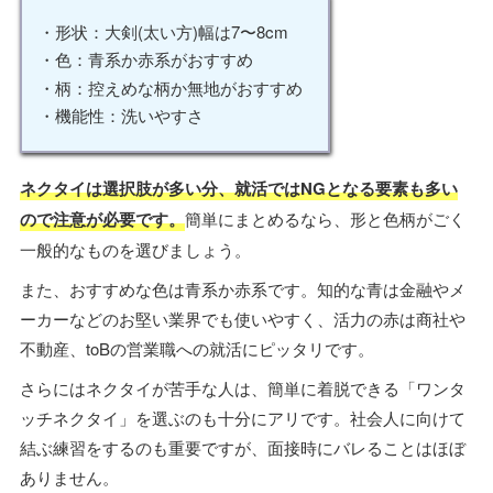
・形状：大剣(太い方)幅は7〜8cm
・色：青系か赤系がおすすめ
・柄：控えめな柄か無地がおすすめ
・機能性：洗いやすさ
ネクタイは選択肢が多い分、就活ではNGとなる要素も多い
ので注意が必要です。
簡単にまとめるなら、形と色柄がごく
一般的なものを選びましょう。
また、おすすめな色は青系か赤系です。知的な青は金融やメ
ーカーなどのお堅い業界でも使いやすく、活力の赤は商社や
不動産、toBの営業職への就活にピッタリです。
さらにはネクタイが苦手な人は、簡単に着脱できる「ワンタ
ッチネクタイ」を選ぶのも十分にアリです。社会人に向けて
結ぶ練習をするのも重要ですが、面接時にバレることはほぼ
ありません。