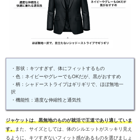
・形状：キツすぎず、体にフィットするもの
・色：ネイビーやグレーでもOKだが、黒がおすすめ
・柄：シャドーストライプはギリギリで、ほぼ無地一
択
・機能性：適度な伸縮性と通気性
ジャケットは、黒無地のものが就活で王道であり適していま
す。
また、サイズとしては、体のシルエットがスッキリ見え
るように、キツすぎないフィット感があるものを選びましょ