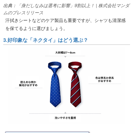
出典：
「身だしなみは選考に影響」9割以上！ | 株式会社マンダ
ムのプレスリリース
汗拭きシートなどのケア製品も重要ですが、シャツも清潔感
を保てるように選びましょう。
3.好印象な「ネクタイ」はどう選ぶ？