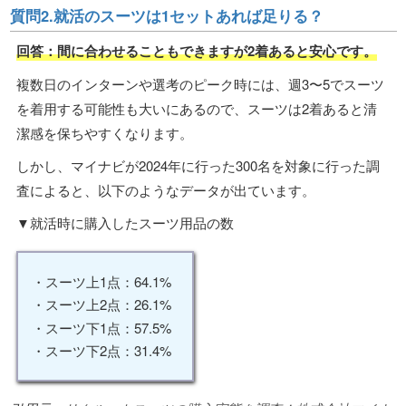
質問2.就活のスーツは1セットあれば足りる？
回答：間に合わせることもできますが2着あると安心です。
複数日のインターンや選考のピーク時には、週3〜5でスーツ
を着用する可能性も大いにあるので、スーツは2着あると清
潔感を保ちやすくなります。
しかし、マイナビが2024年に行った300名を対象に行った調
査によると、以下のようなデータが出ています。
▼就活時に購入したスーツ用品の数
・スーツ上1点：64.1%
・スーツ上2点：26.1%
・スーツ下1点：57.5%
・スーツ下2点：31.4%