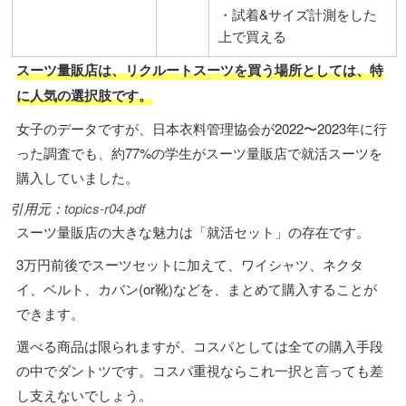
・試着&サイズ計測をした
上で買える
スーツ量販店は、リクルートスーツを買う場所としては、特
に人気の選択肢です。
女子のデータですが、日本衣料管理協会が2022〜2023年に行
った調査でも、約77%の学生がスーツ量販店で就活スーツを
購入していました。
引用元：
topics-r04.pdf
スーツ量販店の大きな魅力は「就活セット」の存在です。
3万円前後でスーツセットに加えて、ワイシャツ、ネクタ
イ、ベルト、カバン(or靴)などを、まとめて購入することが
できます。
選べる商品は限られますが、コスパとしては全ての購入手段
の中でダントツです。コスパ重視ならこれ一択と言っても差
し支えないでしょう。