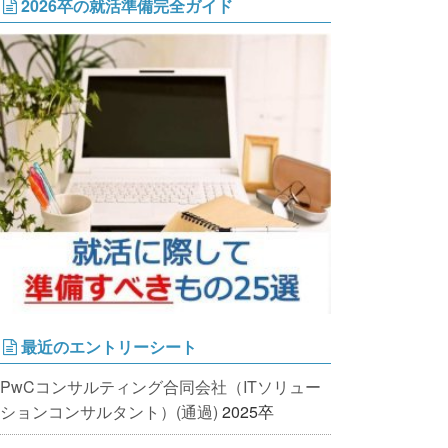
2026卒の就活準備完全ガイド
最近のエントリーシート
PwCコンサルティング合同会社（ITソリュー
ションコンサルタント）(通過)
2025卒