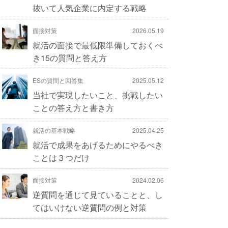
抜いて人気企業に内定する戦略
面接対策
2026.05.19
就活の面接で最低限準備しておくべ
き15の質問と答え方
ESの質問と回答集
2025.05.12
当社で実現したいこと、挑戦したい
ことの答え方と書き方
就活の基本戦略
2025.04.25
就活で成果をあげるためにやるべき
ことは３つだけ
面接対策
2024.02.06
逆質問を通じて見ていることと、し
てはいけない逆質問の例と対策