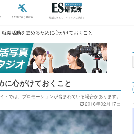
館
まだ間に合う就活術
就活に答えを、キャリアに納得を
く就職活動を進めるために心がけておくこと
めに心がけておくこと
サイトでは、プロモーションが含まれている場合があります。
2018年02月17日