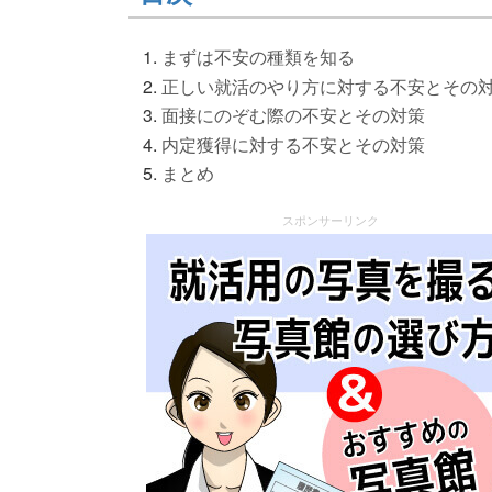
まずは不安の種類を知る
正しい就活のやり方に対する不安とその
面接にのぞむ際の不安とその対策
内定獲得に対する不安とその対策
まとめ
スポンサーリンク