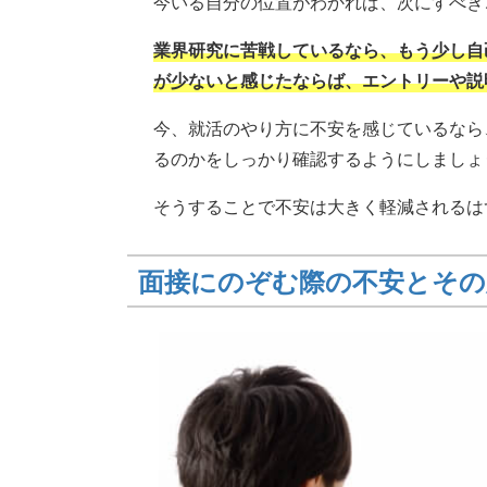
今いる自分の位置がわかれば、次にすべき
業界研究に苦戦しているなら、もう少し自
が少ないと感じたならば、エントリーや説
今、就活のやり方に不安を感じているなら
るのかをしっかり確認するようにしましょ
そうすることで不安は大きく軽減されるは
面接にのぞむ際の不安とその