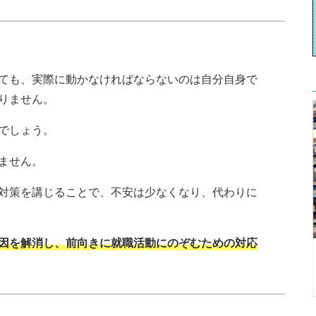
ても、実際に動かなければならないのは自分自身で
りません。
でしょう。
ません。
対策を講じることで、不安は少なくなり、代わりに
因を解消し、前向きに就職活動にのぞむための対応