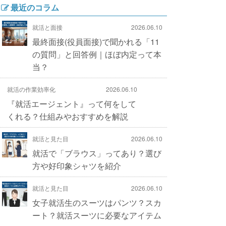
最近のコラム
就活と面接
2026.06.10
最終面接(役員面接)で聞かれる「11
の質問」と回答例｜ほぼ内定って本
当？
就活の作業効率化
2026.06.10
『就活エージェント』って何をして
くれる？仕組みやおすすめを解説
就活と見た目
2026.06.10
就活で「ブラウス」ってあり？選び
方や好印象シャツを紹介
就活と見た目
2026.06.10
女子就活生のスーツはパンツ？スカ
ート？就活スーツに必要なアイテム