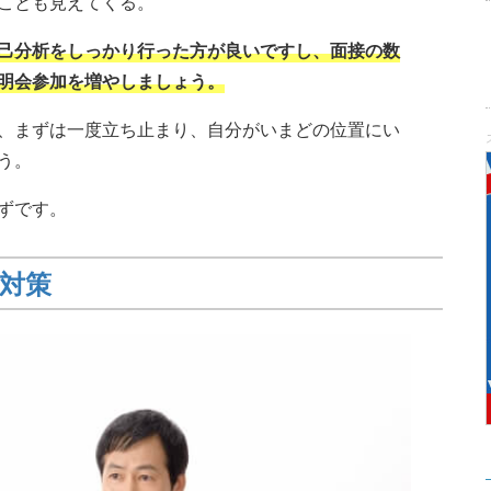
ことも見えてくる。
己分析をしっかり行った方が良いですし、面接の数
明会参加を増やしましょう。
、まずは一度立ち止まり、自分がいまどの位置にい
う。
ずです。
対策