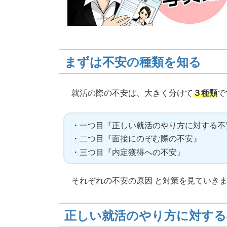
まずは不安の種類を知る
就活の際の不安は、大きく分けて
３種類
で
・一つ目『正しい就活のやり方に対する不
・二つ目『面接にのぞむ際の不安』
・三つ目『内定獲得への不安』
それぞれの不安の原因 と対策を見ていき
正しい就活のやり方に対する