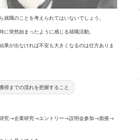
ら就職のことを考えられてはいないでしょう。
時に突然始まったように感じる就職活動。
結果が出なければ不安も大きくなるのは仕方ありま
獲得までの流れを把握すること
研究→企業研究→エントリー→説明会参加→面接→