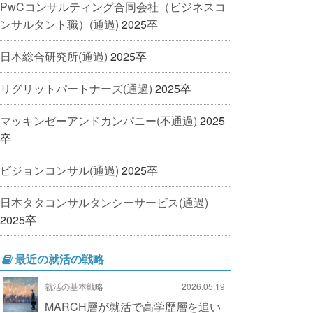
PwCコンサルティング合同会社（ビジネスコ
ンサルタント職）(通過)
2025卒
日本総合研究所(通過)
2025卒
リグリットパートナーズ(通過)
2025卒
マッキンゼーアンドカンパニー(不通過)
2025
卒
ビジョンコンサル(通過)
2025卒
日本タタコンサルタンシーサービス(通過)
2025卒
最近の就活の戦略
就活の基本戦略
2026.05.19
MARCH層が就活で高学歴層を追い