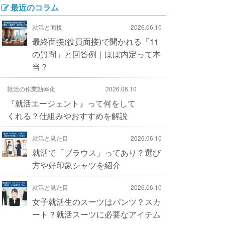
最近のコラム
就活と面接
2026.06.10
最終面接(役員面接)で聞かれる「11
の質問」と回答例｜ほぼ内定って本
当？
就活の作業効率化
2026.06.10
『就活エージェント』って何をして
くれる？仕組みやおすすめを解説
就活と見た目
2026.06.10
就活で「ブラウス」ってあり？選び
方や好印象シャツを紹介
就活と見た目
2026.06.10
女子就活生のスーツはパンツ？スカ
ート？就活スーツに必要なアイテム