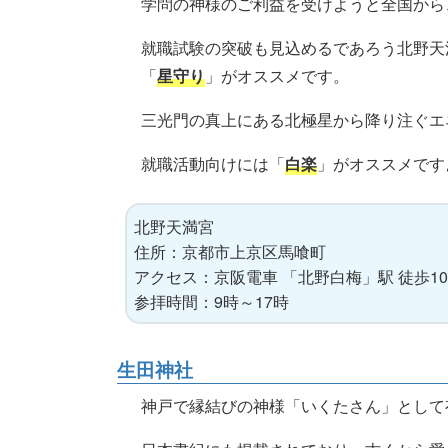
学問の神様のご利益を受けようと全国から
就職試験の突破も見込めるであろう北野天
「
星守り
」がオススメです。
三光門の真上にある北極星から降り注ぐエ
就職活動向けには「
白楽
」がオススメです
北野天満宮
住所：京都市上京区馬喰町
アクセス：京阪電車 「北野白梅」駅 徒歩1
参拝時間：9時～17時
生田神社
神戸で縁結びの神様「いくたさん」として