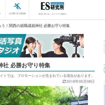
館
まだ間に合う就活術
就活に答えを、キャリアに納得を
ろう！関西の就職成就神社 必勝お守り特集
神社 必勝お守り特集
サイトでは、プロモーションが含まれている場合があります。
2018年05月08日