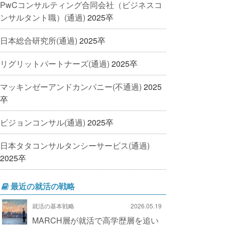
PwCコンサルティング合同会社（ビジネスコ
ンサルタント職）(通過)
2025卒
日本総合研究所(通過)
2025卒
リグリットパートナーズ(通過)
2025卒
マッキンゼーアンドカンパニー(不通過)
2025
卒
ビジョンコンサル(通過)
2025卒
日本タタコンサルタンシーサービス(通過)
2025卒
最近の就活の戦略
就活の基本戦略
2026.05.19
MARCH層が就活で高学歴層を追い