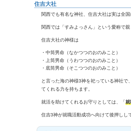
住吉大社
関西でも有名な神社、住吉大社は実は全国に
関西では「すみよっさん」という愛称で親
住吉大社の神様は
・中筒男命（なかつつのおのみこと）
・上筒男命（うわつつのおのみこと）
・底筒男命（そこつつのおのみこと）
と言った海の神様3神を祀っている神社で
てくれる力を持ちます。
就活を助けてくれるお守りとしては、「
就
住吉3神が就職活動成功へ向けて後押しし