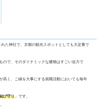
建設された神社で、京都の観光スポットとしても大定番で
もので、そのダイナミックな建物はすごい迫力で
が高く、ご縁を大事にする就職活動においても毎年
結び守り
」です。
す。