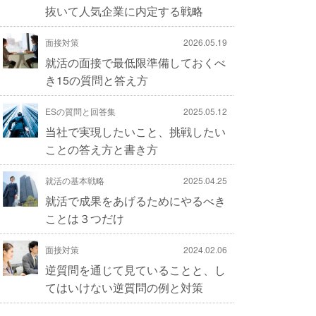
抜いて人気企業に内定する戦略
面接対策
2026.05.19
就活の面接で最低限準備しておくべ
き15の質問と答え方
ESの質問と回答集
2025.05.12
当社で実現したいこと、挑戦したい
ことの答え方と書き方
就活の基本戦略
2025.04.25
就活で成果をあげるためにやるべき
ことは３つだけ
面接対策
2024.02.06
逆質問を通じて見ていることと、し
てはいけない逆質問の例と対策