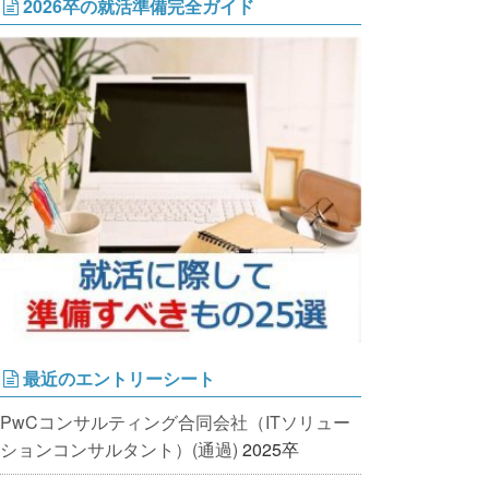
2026卒の就活準備完全ガイド
最近のエントリーシート
PwCコンサルティング合同会社（ITソリュー
ションコンサルタント）(通過)
2025卒