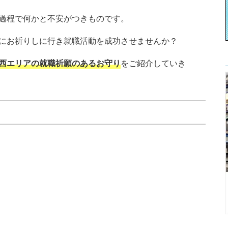
過程で何かと不安がつきものです。
にお祈りしに行き就職活動を成功させませんか？
西エリアの就職祈願のあるお守り
をご紹介していき