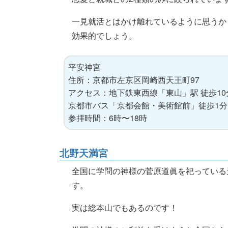
一見就活とはかけ離れているように思うか
効果的でしょう。
平安神宮
住所：京都市左京区岡崎西天王町97
アクセス：地下鉄東西線「東山」駅 徒歩10
京都市バス「京都会館・美術館前」徒歩1分
参拝時間：6時〜18時
北野天満宮
全国に学問の神様の菅原道眞を祀っている
す。
実は総本山でもあるのです！