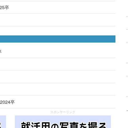
025卒
卒
2024卒
スポンサーリンク