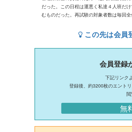
だった。この日程は運悪く私達４人班だけ
むものだった。再試験の対象者数は毎回全体の.....
この先は会員
会員登録
下記リンク
登録後、約3200枚のエント
閲
無