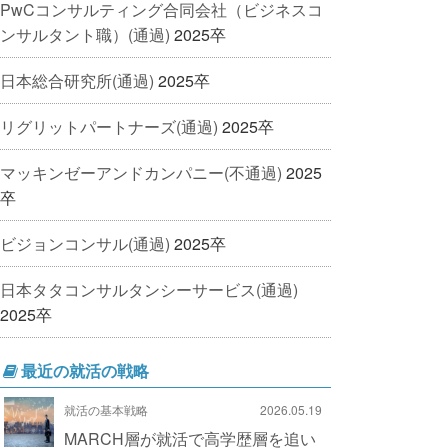
PwCコンサルティング合同会社（ビジネスコ
ンサルタント職）(通過)
2025卒
日本総合研究所(通過)
2025卒
リグリットパートナーズ(通過)
2025卒
マッキンゼーアンドカンパニー(不通過)
2025
卒
ビジョンコンサル(通過)
2025卒
日本タタコンサルタンシーサービス(通過)
2025卒
最近の就活の戦略
就活の基本戦略
2026.05.19
MARCH層が就活で高学歴層を追い