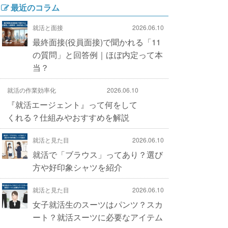
最近のコラム
就活と面接
2026.06.10
最終面接(役員面接)で聞かれる「11
の質問」と回答例｜ほぼ内定って本
当？
就活の作業効率化
2026.06.10
『就活エージェント』って何をして
くれる？仕組みやおすすめを解説
就活と見た目
2026.06.10
就活で「ブラウス」ってあり？選び
方や好印象シャツを紹介
就活と見た目
2026.06.10
女子就活生のスーツはパンツ？スカ
ート？就活スーツに必要なアイテム