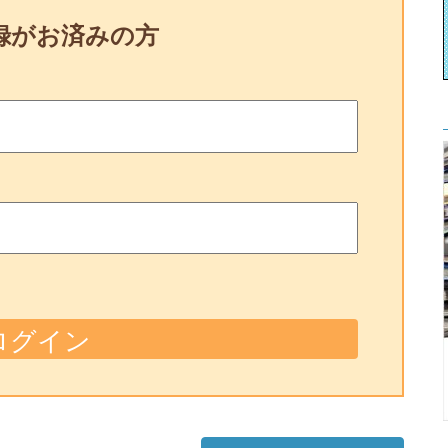
録がお済みの方