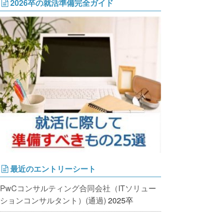
2026卒の就活準備完全ガイド
最近のエントリーシート
PwCコンサルティング合同会社（ITソリュー
ションコンサルタント）(通過)
2025卒