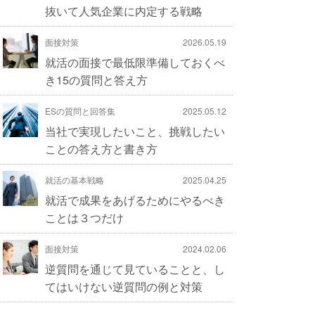
抜いて人気企業に内定する戦略
面接対策
2026.05.19
就活の面接で最低限準備しておくべ
き15の質問と答え方
ESの質問と回答集
2025.05.12
当社で実現したいこと、挑戦したい
ことの答え方と書き方
就活の基本戦略
2025.04.25
就活で成果をあげるためにやるべき
ことは３つだけ
面接対策
2024.02.06
逆質問を通じて見ていることと、し
てはいけない逆質問の例と対策