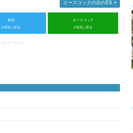
エースコックの次のES
食品
エースコック
のESに戻る
のESに戻る
スポンサーリンク