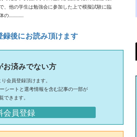
で、他の学生は勉強会に参加した上で模擬試験に臨
.......
登録後にお読み頂けます
がお済みでない方
より会員登録頂けます。
リーシートと選考情報を含む記事の一部が
覧できます。
料会員登録