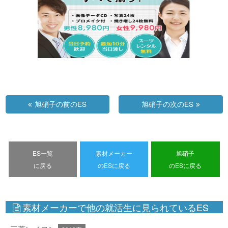
旭硝子の前のES
旭硝子の次のES
ES一覧
素材メーカー
旭硝子
に戻る
のESに戻る
のESに戻る
素材メーカーで他の就活生に見られているES