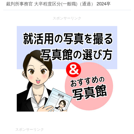
裁判所事務官 大卒程度区分(一般職)（通過）
2024卒
スポンサーリンク
スポンサーリンク