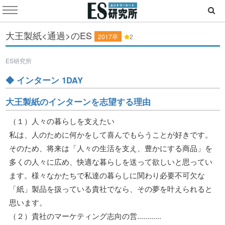
大王製紙<通過>のES
2017卒
2
ES研究所
◆ インターン 1DAY
大王製紙のインターンを志望する理由
（１）人々の暮らしを支えたい
私は、人のために何かをして喜んでもらうことが好きです。
そのため、将来は「人々の生活を支え、豊かにする商品」を
多くの人々に広め、快適な暮らしを送って欲しいと思ってい
ます。様々なかたちで私達の暮らしに関わり必要不可欠な
「紙」製品を扱っている貴社でなら、その夢を叶えられると
思います。
（２）貴社のマーケティング志向の営............