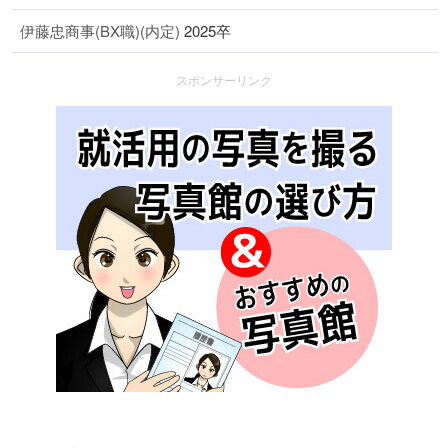
伊藤忠商事(BX職)(内定)
2025卒
スポンサーリンク