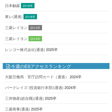
日本触媒
2018卒
東レ(通過)
2018卒
三菱レイヨン
2013卒
三菱レイヨン
2016卒
レンゴー株式会社(通過)
2025卒
今週のESアクセスランキング
大阪労働局 官庁訪問カード（通過）
2024卒
バークレイズ (投資銀行本部)(通過)
2024卒
三井物産(総合職)(通過)
2025卒
三菱商事(通過)
2025卒