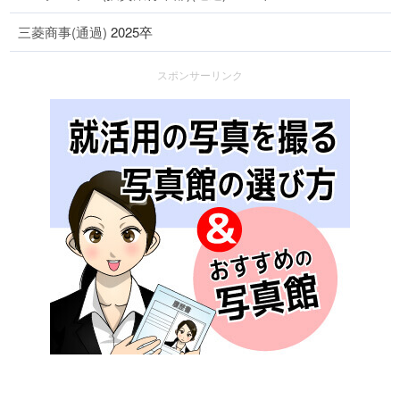
三菱商事(通過)
2025卒
スポンサーリンク