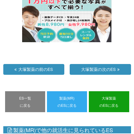
大塚製薬の前のES
大塚製薬の次のES
ES一覧
製薬(MR)
大塚製薬
に戻る
のESに戻る
のESに戻る
製薬(MR)で他の就活生に見られているES