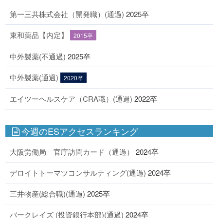
第一三共株式会社（開発職）(通過)
2025卒
東和薬品【内定】
2015卒
中外製薬(不通過)
2025卒
中外製薬(通過)
2020卒
エイツーヘルスケア（CRA職）(通過)
2022卒
今週のESアクセスランキング
大阪労働局 官庁訪問カード（通過）
2024卒
デロイトトーマツコンサルティング(通過)
2024卒
三井物産(総合職)(通過)
2025卒
バークレイズ (投資銀行本部)(通過)
2024卒