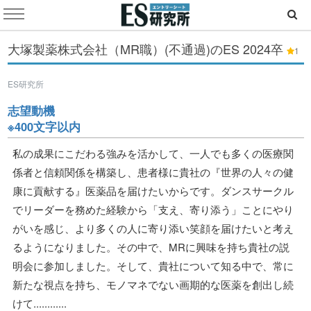
大塚製薬株式会社（MR職）(不通過)のES
2024卒
1
ES研究所
志望動機
※400文字以内
私の成果にこだわる強みを活かして、一人でも多くの医療関
係者と信頼関係を構築し、患者様に貴社の『世界の人々の健
康に貢献する』医薬品を届けたいからです。ダンスサークル
でリーダーを務めた経験から「支え、寄り添う」ことにやり
がいを感じ、より多くの人に寄り添い笑顔を届けたいと考え
るようになりました。その中で、MRに興味を持ち貴社の説
明会に参加しました。そして、貴社について知る中で、常に
新たな視点を持ち、モノマネでない画期的な医薬を創出し続
けて............